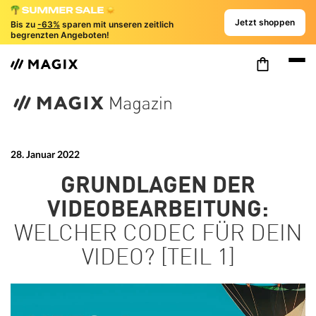
Jetzt shoppen
Bis zu
-63%
sparen mit unseren zeitlich
begrenzten Angeboten!
28. Januar 2022
GRUNDLAGEN DER
VIDEOBEARBEITUNG:
WELCHER CODEC FÜR DEIN
VIDEO? [TEIL 1]