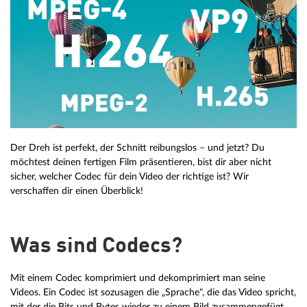
Der Dreh ist perfekt, der Schnitt reibungslos – und jetzt? Du
möchtest deinen fertigen Film präsentieren, bist dir aber nicht
sicher, welcher Codec für dein Video der richtige ist? Wir
verschaffen dir einen Überblick!
Was sind Codecs?
Mit einem Codec komprimiert und dekomprimiert man seine
Videos. Ein Codec ist sozusagen die „Sprache", die das Video spricht,
mit der die Bits und Bytes wieder zu einem Bild zusammengefügt