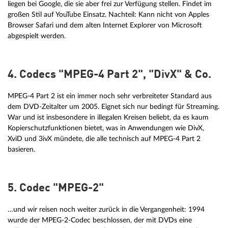
liegen bei Google, die sie aber frei zur Verfügung stellen. Findet im
großen Stil auf YouTube Einsatz. Nachteil: Kann nicht von Apples
Browser Safari und dem alten Internet Explorer von Microsoft
abgespielt werden.
4. Codecs "MPEG-4 Part 2", "DivX" & Co.
MPEG-4 Part 2 ist ein immer noch sehr verbreiteter Standard aus
dem DVD-Zeitalter um 2005. Eignet sich nur bedingt für Streaming.
War und ist insbesondere in illegalen Kreisen beliebt, da es kaum
Kopierschutzfunktionen bietet, was in Anwendungen wie DivX,
XviD und 3ivX mündete, die alle technisch auf MPEG-4 Part 2
basieren.
5. Codec "MPEG-2"
…und wir reisen noch weiter zurück in die Vergangenheit: 1994
wurde der MPEG-2-Codec beschlossen, der mit DVDs eine