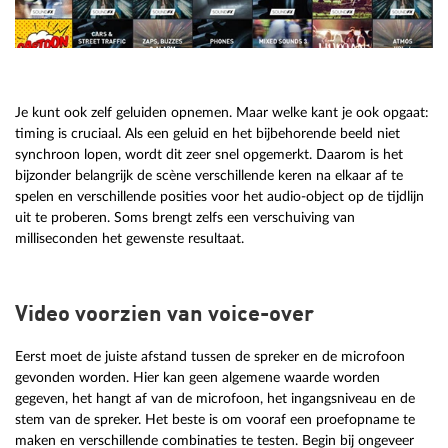
Je kunt ook zelf geluiden opnemen. Maar welke kant je ook opgaat:
timing is cruciaal. Als een geluid en het bijbehorende beeld niet
synchroon lopen, wordt dit zeer snel opgemerkt. Daarom is het
bijzonder belangrijk de scène verschillende keren na elkaar af te
spelen en verschillende posities voor het audio-object op de tijdlijn
uit te proberen. Soms brengt zelfs een verschuiving van
milliseconden het gewenste resultaat.
Video voorzien van voice-over
Eerst moet de juiste afstand tussen de spreker en de microfoon
gevonden worden. Hier kan geen algemene waarde worden
gegeven, het hangt af van de microfoon, het ingangsniveau en de
stem van de spreker. Het beste is om vooraf een proefopname te
maken en verschillende combinaties te testen. Begin bij ongeveer