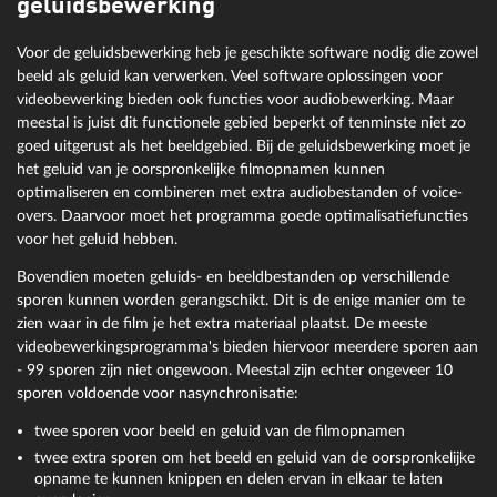
geluidsbewerking
Voor de geluidsbewerking heb je geschikte software nodig die zowel
beeld als geluid kan verwerken. Veel software oplossingen voor
videobewerking bieden ook functies voor audiobewerking. Maar
meestal is juist dit functionele gebied beperkt of tenminste niet zo
goed uitgerust als het beeldgebied. Bij de geluidsbewerking moet je
het geluid van je oorspronkelijke filmopnamen kunnen
optimaliseren en combineren met extra audiobestanden of voice-
overs. Daarvoor moet het programma goede optimalisatiefuncties
voor het geluid hebben.
Bovendien moeten geluids- en beeldbestanden op verschillende
sporen kunnen worden gerangschikt. Dit is de enige manier om te
zien waar in de film je het extra materiaal plaatst. De meeste
videobewerkingsprogramma's bieden hiervoor meerdere sporen aan
- 99 sporen zijn niet ongewoon. Meestal zijn echter ongeveer 10
sporen voldoende voor nasynchronisatie:
twee sporen voor beeld en geluid van de filmopnamen
twee extra sporen om het beeld en geluid van de oorspronkelijke
opname te kunnen knippen en delen ervan in elkaar te laten