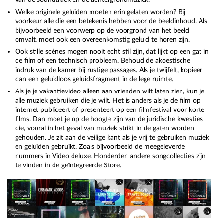
Welke originele geluiden moeten erin gelaten worden? Bij
voorkeur alle die een betekenis hebben voor de beeldinhoud. Als
bijvoorbeeld een voorwerp op de voorgrond van het beeld
omvalt, moet ook een overeenkomstig geluid te horen zijn.
Ook stille scènes mogen nooit echt stil zijn, dat lijkt op een gat in
de film of een technisch probleem. Behoud de akoestische
indruk van de kamer bij rustige passages. Als je twijfelt, kopieer
dan een geluidloos geluidsfragment in de lege ruimte.
Als je je vakantievideo alleen aan vrienden wilt laten zien, kun je
alle muziek gebruiken die je wilt. Het is anders als je de film op
internet publiceert of presenteert op een filmfestival voor korte
films. Dan moet je op de hoogte zijn van de juridische kwesties
die, vooral in het geval van muziek strikt in de gaten worden
gehouden. Je zit aan de veilige kant als je vrij te gebruiken muziek
en geluiden gebruikt. Zoals bijvoorbeeld de meegeleverde
nummers in Video deluxe. Honderden andere songcollecties zijn
te vinden in de geïntegreerde Store.