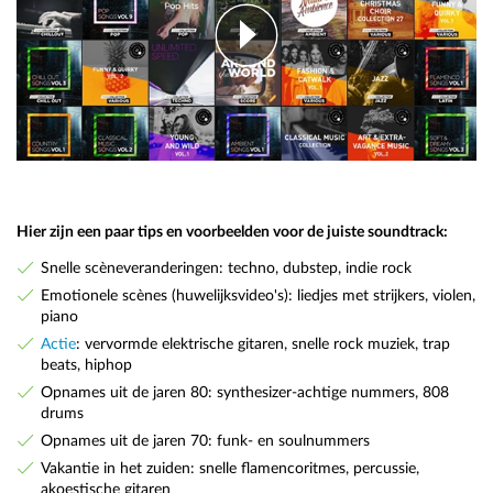
Hier zijn een paar tips en voorbeelden voor de juiste soundtrack:
Snelle scèneveranderingen: techno, dubstep, indie rock
Emotionele scènes (huwelijksvideo's): liedjes met strijkers, violen,
piano
Actie
: vervormde elektrische gitaren, snelle rock muziek, trap
beats, hiphop
Opnames uit de jaren 80: synthesizer-achtige nummers, 808
drums
Opnames uit de jaren 70: funk- en soulnummers
Vakantie in het zuiden: snelle flamencoritmes, percussie,
akoestische gitaren