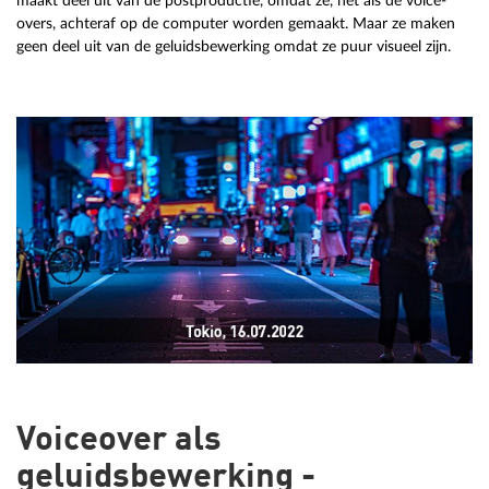
maakt deel uit van de postproductie, omdat ze, net als de voice-
overs, achteraf op de computer worden gemaakt. Maar ze maken
geen deel uit van de geluidsbewerking omdat ze puur visueel zijn.
Voiceover als
geluidsbewerking -