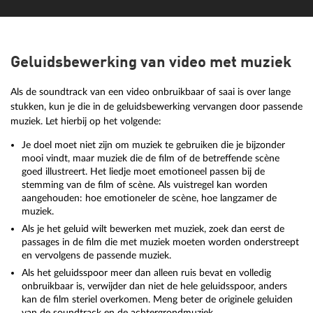
Geluidsbewerking van video met muziek
Als de soundtrack van een video onbruikbaar of saai is over lange
stukken, kun je die in de geluidsbewerking vervangen door passende
muziek. Let hierbij op het volgende:
Je doel moet niet zijn om muziek te gebruiken die je bijzonder
mooi vindt, maar muziek die de film of de betreffende scène
goed illustreert. Het liedje moet emotioneel passen bij de
stemming van de film of scène. Als vuistregel kan worden
aangehouden: hoe emotioneler de scène, hoe langzamer de
muziek.
Als je het geluid wilt bewerken met muziek, zoek dan eerst de
passages in de film die met muziek moeten worden onderstreept
en vervolgens de passende muziek.
Als het geluidsspoor meer dan alleen ruis bevat en volledig
onbruikbaar is, verwijder dan niet de hele geluidsspoor, anders
kan de film steriel overkomen. Meng beter de originele geluiden
van de soundtrack en de achtergrondmuziek.