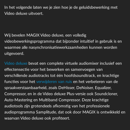
In het volgende laten we je zien hoe je de geluidsbewerking met
Video deluxe uitvoert.
Wij bevelen MAGIX Video deluxe, een volledig
videobewerkingsprogramma dat bijzonder intuïtief in gebruik is en
waarmee alle nasynchronisatiewerkzaamheden kunnen worden
uitgevoerd.
Video deluxe
bevat een complete virtuele audiomixer inclusief een
effectensectie voor het bewerken en samenvoegen van
verschillende audiotracks tot één hoofdsoundtrack, en krachtige
functies voor het
verwijderen van ruis
en het verbeteren van de
spraakverstaanbaarheid, zoals DeHisser, DeNoiser, Equalizer,
Compressor, en in de Video deluxe Plus-versie ook Soundcloner,
Auto-Mastering en Multiband Compressor. Deze krachtige
audiotools zijn grotendeels afkomstig van het professionele
audioprogramma Samplitude, dat ook door MAGIX is ontwikkeld en
waarvan Video deluxe ook profiteert.