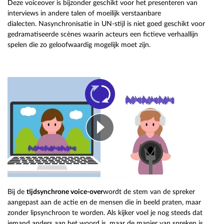
Deze voiceover is bijzonder geschikt voor het presenteren van
interviews in andere talen of moeilijk verstaanbare
dialecten. Nasynchronisatie in UN-stijl is niet goed geschikt voor
gedramatiseerde scènes waarin acteurs een fictieve verhaallijn
spelen die zo geloofwaardig mogelijk moet zijn.
Bij de
tijdsynchrone voice-over
wordt de stem van de spreker
aangepast aan de actie en de mensen die in beeld praten, maar
zonder lipsynchroon te worden. Als kijker voel je nog steeds dat
iemand anders aan het woord is, maar de manier van spreken is