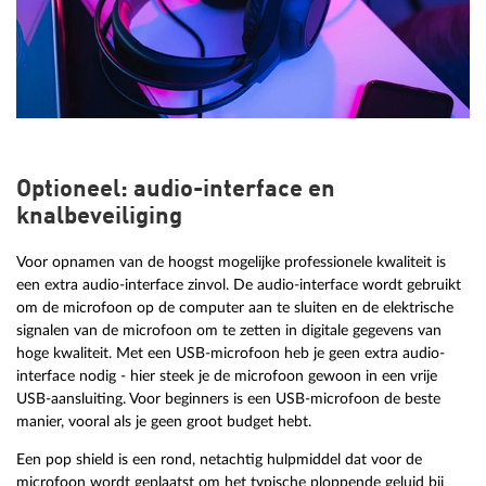
Optioneel: audio-interface en
knalbeveiliging
Voor opnamen van de hoogst mogelijke professionele kwaliteit is
een extra audio-interface zinvol. De audio-interface wordt gebruikt
om de microfoon op de computer aan te sluiten en de elektrische
signalen van de microfoon om te zetten in digitale gegevens van
hoge kwaliteit. Met een USB-microfoon heb je geen extra audio-
interface nodig - hier steek je de microfoon gewoon in een vrije
USB-aansluiting. Voor beginners is een USB-microfoon de beste
manier, vooral als je geen groot budget hebt.
Een pop shield is een rond, netachtig hulpmiddel dat voor de
microfoon wordt geplaatst om het typische ploppende geluid bij