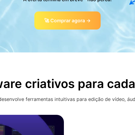
🚀 Comprar agora →
are criativos para cada
esenvolve ferramentas intuitivas para edição de vídeo, áudi