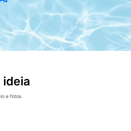
 ideia
o e fotos.