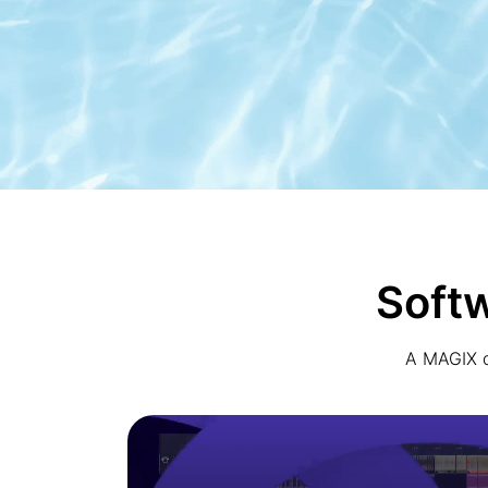
Softw
A MAGIX d