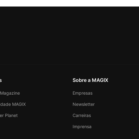
s
Sobre a MAGIX
Magazine
Empresas
idade MAGIX
Newsletter
er Planet
Carreiras
Imprensa