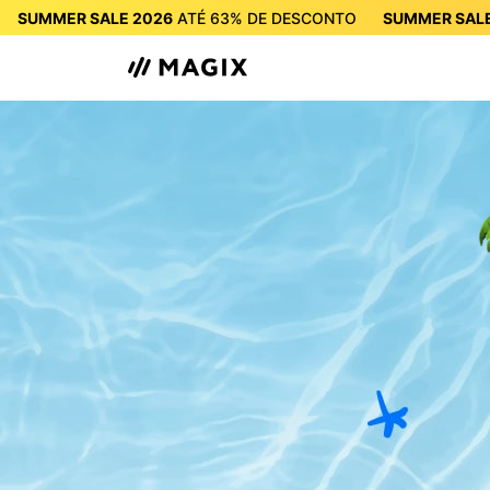
SUMMER SALE 2026
ATÉ
63%
DE DESCONTO
SUMMER SALE
SUMMER SALE 2026
ATÉ
63%
DE DES