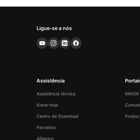
Ligue-se a nós
Assistência
Portai
Assistência técnica
MAGIX 
Know-how
Comun
Centro de Download
Produc
Parceiros
Afiliados