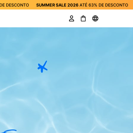
DE DESCONTO
SUMMER SALE 2026
ATÉ
63%
DE DESCONTO
R SALE 2026
ATÉ
63%
DE DESCONTO