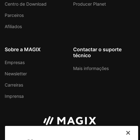
Centro de Download
Producer Planet
Parceiros
Afiliados
Sobre a MAGIX
Contactar o suporte
técnico
Empresas
Mais informações
Newsletter
Carreiras
Imprensa
Brasil