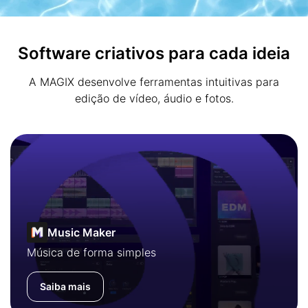
Software criativos para cada ideia
A MAGIX desenvolve ferramentas intuitivas para
edição de vídeo, áudio e fotos.
Music Maker
Música de forma simples
Saiba mais