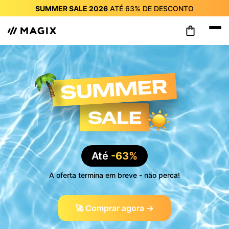
SUMMER SALE 2026
ATÉ
63%
DE DESCONTO
SUMMER SALE 2026
ATÉ
63%
DE DESCONTO
SUMMER SALE 2026
ATÉ
63%
DE DESCONTO
SUMMER SALE 2026
ATÉ
63%
DE DESCONTO
SUMMER SALE 2026
ATÉ
63%
DE DESCONTO
SUMMER SALE 2026
ATÉ
63%
DE DESCONTO
SUMMER SALE 2026
ATÉ
63%
DE DESCONTO
Até
-63%
A oferta termina em breve - não perca!
🚀 Comprar agora →