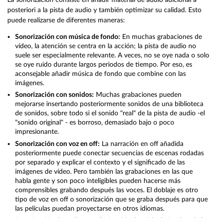
posteriori a la pista de audio y también optimizar su calidad. Esto
puede realizarse de diferentes maneras:
Sonorización con música de fondo:
En muchas grabaciones de
vídeo, la atención se centra en la acción; la pista de audio no
suele ser especialmente relevante. A veces, no se oye nada o solo
se oye ruido durante largos periodos de tiempo. Por eso, es
aconsejable añadir música de fondo que combine con las
imágenes.
Sonorización con sonidos:
Muchas grabaciones pueden
mejorarse insertando posteriormente sonidos de una biblioteca
de sonidos, sobre todo si el sonido "real" de la pista de audio -el
"sonido original" - es borroso, demasiado bajo o poco
impresionante.
Sonorización con voz en off:
La narración en off añadida
posteriormente puede conectar secuencias de escenas rodadas
por separado y explicar el contexto y el significado de las
imágenes de vídeo. Pero también las grabaciones en las que
habla gente y son poco inteligibles pueden hacerse más
comprensibles grabando después las voces. El doblaje es otro
tipo de voz en off o sonorización que se graba después para que
las películas puedan proyectarse en otros idiomas.