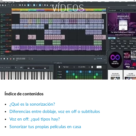
VÍDEOS
Índice de contenidos
¿Qué es la sonorización?
Diferencias entre doblaje, voz en off o subtítulos
Voz en off: ¿qué tipos hay?
Sonorizar tus propias películas en casa