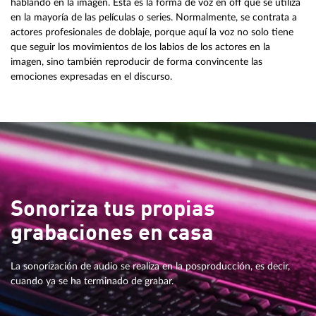
hablando en la imagen. Esta es la forma de voz en off que se utiliza
en la mayoría de las películas o series. Normalmente, se contrata a
actores profesionales de doblaje, porque aquí la voz no solo tiene
que seguir los movimientos de los labios de los actores en la
imagen, sino también reproducir de forma convincente las
emociones expresadas en el discurso.
Sonoriza tus propias
grabaciones en casa
La sonorización de audio se realiza en la posproducción, es decir,
cuando ya se ha terminado de grabar.