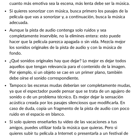
cuanto más emotiva sea la escena, más lenta debe ser la música.
Si quieres sonorizar con música, busca primero los pasajes de la
película que vas a sonorizar y, a continuación, busca la música
adecuada.
Aunque la pista de audio contenga solo ruidos y sea
completamente inservible, no la elimines entera: esto puede
hacer que la película parezca apagada o sin vida. Mezcla mejor
los sonidos originales de la pista de audio y con la música de
fondo.
¿Qué sonidos originales hay que dejar? Lo mejor es dejar todos
aquellos que tengan relevancia para el contenido de la imagen.
Por ejemplo, si un objeto se cae en un primer plano, también
debe oírse el sonido correspondiente.
Tampoco las escenas mudas deberían ser completamente mudas,
ya que el espectador puede pensar que se trata de un agujero de
sonido o de un problema técnico. Es mejor dejar la sensación
acústica creada por los pasajes silenciosos que modificarla. En
caso de duda, copia un fragmento de la pista de audio con poco
ruido en el espacio en blanco.
Si solo quieres enseñarles tu vídeo de las vacaciones a tus
amigos, puedes utilizar toda la música que quieras. Pero si
quieres subir tu película a Internet o presentarla a un festival de