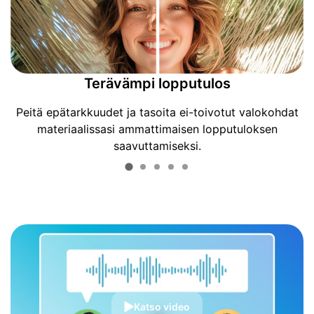
Terävämpi lopputulos
Peitä epätarkkuudet ja tasoita ei-toivotut valokohdat
materiaalissasi ammattimaisen lopputuloksen
saavuttamiseksi.
Katso video