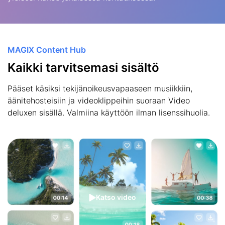
MAGIX Content Hub
Kaikki tarvitsemasi sisältö
Pääset käsiksi tekijänoikeusvapaaseen musiikkiin,
äänitehosteisiin ja videoklippeihin suoraan Video
deluxen sisällä. Valmiina käyttöön ilman lisenssihuolia.
Katso video