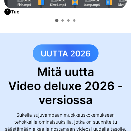
Tuo
1
UUTTA 2026
Mitä uutta
Video deluxe 2026 -
versiossa
Sukella sujuvampaan muokkauskokemukseen
tehokkailla ominaisuuksilla, jotka on suunniteltu
säästämään aikaa ja nostamaan videosi uudelle tasolle.