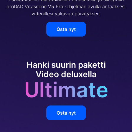
proDAD Vitascene V5 Pro -ohjelman avulla antaaksesi
videoillesi vakavan päivityksen.
Osta nyt
Hanki suurin paketti
Video deluxella
Ultimate
Osta nyt