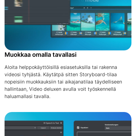
Muokkaa omalla tavallasi
Aloita helppokäyttöisillä esiasetuksilla tai rakenna
videosi tyhjästä. Käytätpä sitten Storyboard-tilaa
nopeisiin muokkauksiin tai aikajanatilaa täydelliseen
hallintaan, Video deluxen avulla voit työskennellä
haluamallasi tavalla.