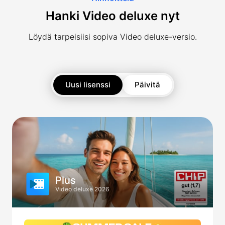
Hanki Video deluxe nyt
Löydä tarpeisiisi sopiva Video deluxe-versio.
Uusi lisenssi
Päivitä
Plus
Video deluxe 2026