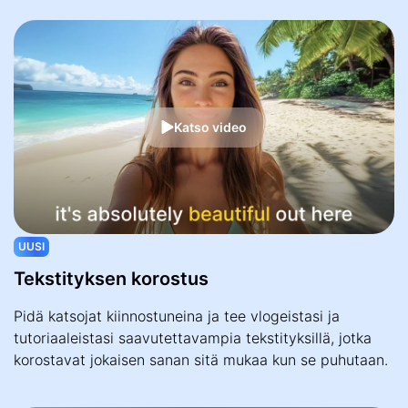
Katso video
UUSI
Tekstityksen korostus
Pidä katsojat kiinnostuneina ja tee vlogeistasi ja
tutoriaaleistasi saavutettavampia tekstityksillä, jotka
korostavat jokaisen sanan sitä mukaa kun se puhutaan.