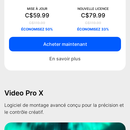
MISE À JOUR
NOUVELLE LICENCE
C$59.99
C$79.99
C$119.99
C$119.99
ÉCONOMISEZ 50%
ÉCONOMISEZ 33%
Acheter maintenant
En savoir plus
Video Pro X
Logiciel de montage avancé conçu pour la précision et
le contrôle créatif.