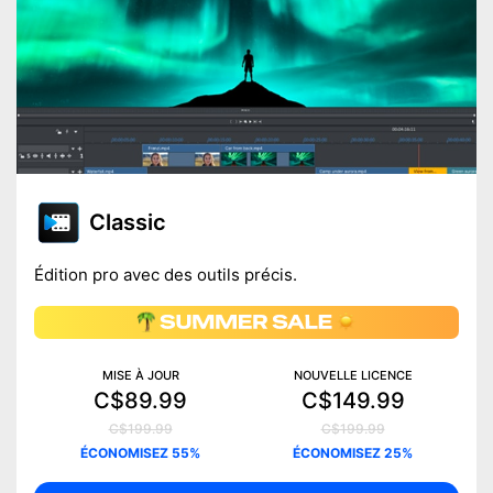
Classic
Édition pro avec des outils précis.
MISE À JOUR
NOUVELLE LICENCE
C$89.99
C$149.99
C$199.99
C$199.99
ÉCONOMISEZ 55%
ÉCONOMISEZ 25%