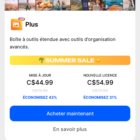
Plus
Boîte à outils étendue avec outils d'organisation
avancés.
MISE À JOUR
NOUVELLE LICENCE
C$44.99
C$54.99
C$79.99
C$79.99
ÉCONOMISEZ 43%
ÉCONOMISEZ 31%
Acheter maintenant
En savoir plus