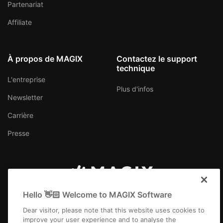
Partenariat
Affiliate
À propos de MAGIX
Contactez le support
technique
L'entreprise
Plus d'infos
Newsletter
Carrière
Presse
Canada (Français)
Hello 👋🏻 Welcome to MAGIX Software
Dear visitor, please note that this website uses cookies to
improve your user experience and to analyse the