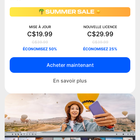
MISE À JOUR
NOUVELLE LICENCE
C$19.99
C$29.99
C$39.99
C$39.99
ÉCONOMISEZ 50%
ÉCONOMISEZ 25%
Acheter maintenant
En savoir plus