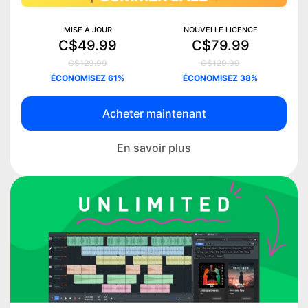
MISE À JOUR
NOUVELLE LICENCE
C$49.99
C$79.99
C$129.99
C$129.99
ÉCONOMISEZ 61%
ÉCONOMISEZ 38%
Acheter maintenant
En savoir plus