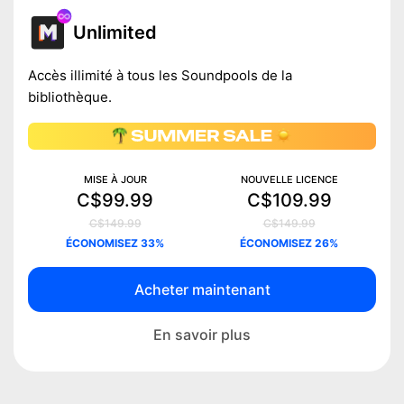
Unlimited
Accès illimité à tous les Soundpools de la
bibliothèque.
MISE À JOUR
NOUVELLE LICENCE
C$99.99
C$109.99
C$149.99
C$149.99
ÉCONOMISEZ 33%
ÉCONOMISEZ 26%
Acheter maintenant
En savoir plus