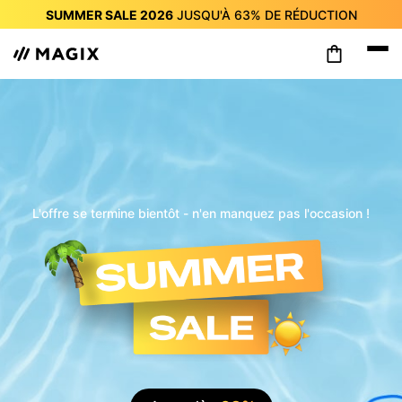
SUMMER SALE 2026
JUSQU'À
63%
DE RÉDUCTION
SUMMER SALE 2026
JUSQU'À
63%
DE RÉDUCTION
SUMMER SALE 2026
JUSQU'À
63%
DE RÉDUCTION
SUMMER SALE 2026
JUSQU'À
63%
DE RÉDUCTION
SUMMER SALE 2026
JUSQU'À
63%
DE RÉDUCTION
SUMMER SALE 2026
JUSQU'À
63%
DE RÉDUCTION
SUMMER SALE 2026
JUSQU'À
63%
DE RÉDUCTION
L'offre se termine bientôt - n'en manquez pas l'occasion !