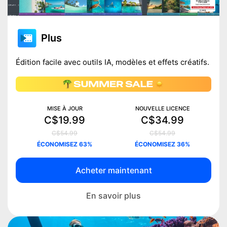
Plus
Édition facile avec outils IA, modèles et effets créatifs.
MISE À JOUR
NOUVELLE LICENCE
C$19.99
C$34.99
C$54.99
C$54.99
ÉCONOMISEZ 63%
ÉCONOMISEZ 36%
Acheter maintenant
En savoir plus