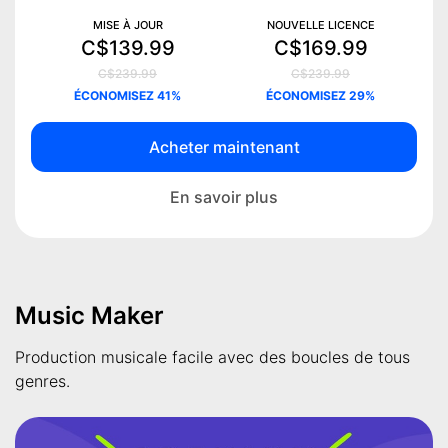
MISE À JOUR
NOUVELLE LICENCE
C$139.99
C$169.99
C$239.99
C$239.99
ÉCONOMISEZ 41%
ÉCONOMISEZ 29%
Acheter maintenant
En savoir plus
Music Maker
Production musicale facile avec des boucles de tous
genres.