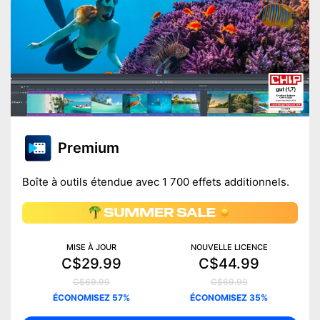
Premium
Boîte à outils étendue avec 1 700 effets additionnels.
MISE À JOUR
NOUVELLE LICENCE
C$29.99
C$44.99
C$69.99
C$69.99
ÉCONOMISEZ 57%
ÉCONOMISEZ 35%