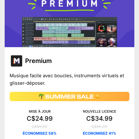
Premium
Musique facile avec boucles, instruments virtuels et
glisser-déposer.
MISE À JOUR
NOUVELLE LICENCE
C$24.99
C$34.99
C$59.99
C$59.99
ÉCONOMISEZ 58%
ÉCONOMISEZ 41%