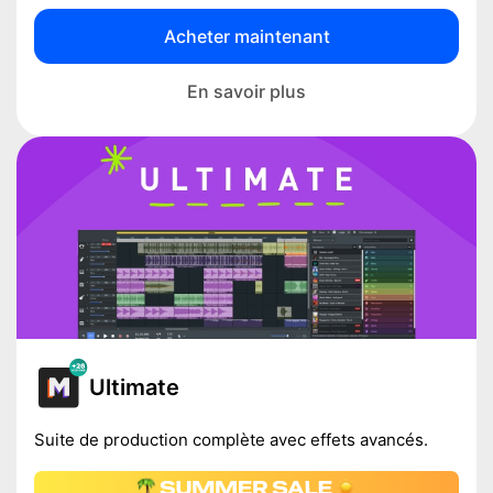
Acheter maintenant
En savoir plus
Ultimate
Suite de production complète avec effets avancés.