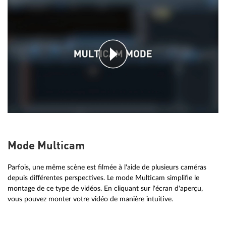
Mode Multicam
Parfois, une même scène est filmée à l'aide de plusieurs caméras
depuis différentes perspectives. Le mode Multicam simplifie le
montage de ce type de vidéos. En cliquant sur l'écran d'aperçu,
vous pouvez monter votre vidéo de manière intuitive.