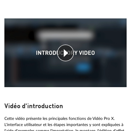
Vidéo d'introduction
Cette vidéo présente les principales fonctions de Vidéo Pro X.
L'interface utilisateur et les étapes importantes y sont expliquées à
l'aide d'exemples comme l'importation, le montage, l'édition d'effet,