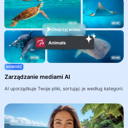
Obejrzyj wideo
NOWOŚĆ
Zarządzanie mediami AI
AI uporządkuje Twoje pliki, sortując je według kategorii.