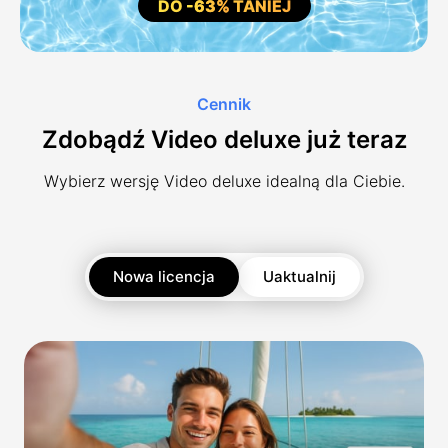
DO
-63%
TANIEJ
Cennik
Zdobądź Video deluxe już teraz
Wybierz wersję Video deluxe idealną dla Ciebie.
Nowa licencja
Uaktualnij