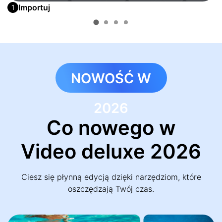
Importuj
1
NOWOŚĆ W
2026
Co nowego w
Video deluxe 2026
Ciesz się płynną edycją dzięki narzędziom, które
oszczędzają Twój czas.