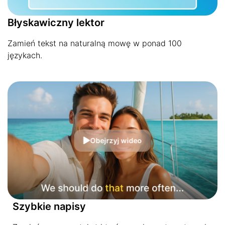
Błyskawiczny lektor
Zamień tekst na naturalną mowę w ponad 100
językach.
Obejrzyj wideo
Szybkie napisy