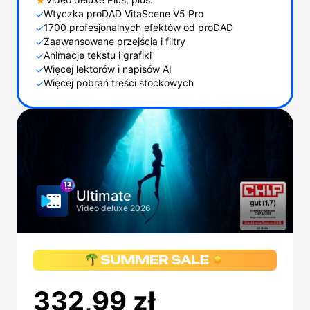
★
Wtyczka proDAD VitaScene V5 Pro
✓
1700 profesjonalnych efektów od proDAD
✓
Zaawansowane przejścia i filtry
✓
Animacje tekstu i grafiki
✓
Więcej lektorów i napisów AI
✓
Więcej pobrań treści stockowych
✓
Ultimate
Video deluxe 2026
332,99 zł