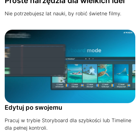
Proste narzędzia dla wielkich idei
Nie potrzebujesz lat nauki, by robić świetne filmy.
Edytuj po swojemu
Pracuj w trybie Storyboard dla szybkości lub Timeline
dla pełnej kontroli.