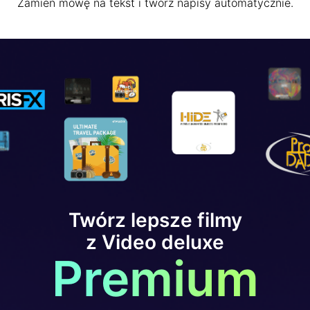
Zamień mowę na tekst i twórz napisy automatycznie.
Twórz lepsze filmy
z Video deluxe
Premium