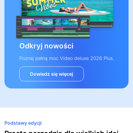
Odkryj nowości
Poznaj pełną moc Video deluxe 2026 Plus.
Dowiedz się więcej
Podstawy edycji