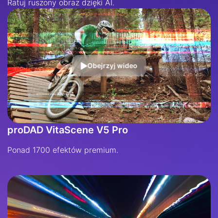
Ratuj ruszony obraz dzięki AI.
Obejrzyj wideo
proDAD VitaScene V5 Pro
Ponad 1700 efektów premium.