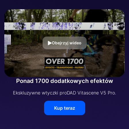
Obejrzyj wideo
Ponad 1700 dodatkowych efektów
Ekskluzywne wtyczki proDAD Vitascene V5 Pro.
Kup teraz