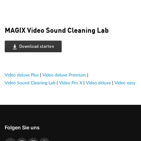
MAGIX Video Sound Cleaning Lab
Download starten
Video deluxe Plus
|
Video deluxe Premium
|
Video Sound Cleaning Lab
|
Video Pro X
|
Video deluxe
|
Video easy
Folgen Sie uns