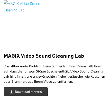
MAGIX Video Sound Cleaning Lab
Das altbekannte Problem: Beim Schneiden Ihres Videos fällt Ihnen
auf, dass die Tonspur Störgeräusche enthält. Video Sound Cleaning
Lab hilft Ihnen, alle ungewünschten Nebengeräusche, wie Rauschen
oder Brummen, aus Ihrem Video zu entfernen.
Download starten