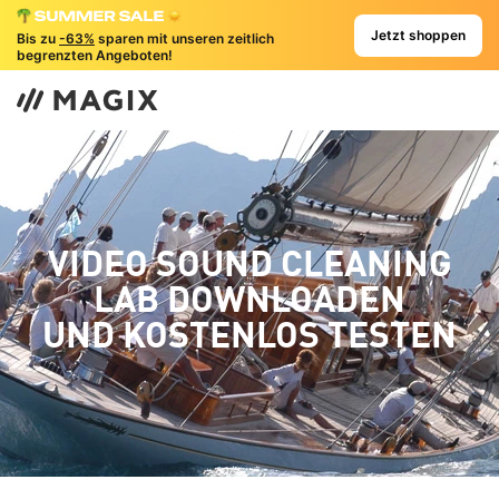
Jetzt shoppen
Bis zu
-63%
sparen mit unseren zeitlich
begrenzten Angeboten!
VIDEO SOUND CLEANING
LAB DOWNLOADEN
UND KOSTENLOS TESTEN