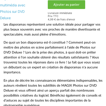
Ajouter au panier
Livraison immédiate
Prix TTC
4,99 € de frais d'envoi
Les diaporamas représentent une solution idéale pour partager vos
plus beaux souvenirs avec vos proches de manière divertissante et
spectaculaire, mais aussi pleine d'émotions.
De quoi un bon diaporama est-il constitué ? Comment peut-on
mettre des photos en scène parfaitement à l'aide de Photos sur
DVD Deluxe ? Lors de la prise des photos, à quoi doit-on prêter
attention si l'on souhaite obtenir des résultats satisfaisants ? Vous
trouverez toutes les réponses dans ce livre ! Le fait que vous soyez
un débutant ou un expert en création de diaporamas n'a aucune
importance.
En plus de décrire les connaissances élémentaires indispensables, les
auteurs révèlent toutes les subtilités de MAGIX Photos sur DVD
Deluxe et vous offrent ainsi un aperçu parfait des nombreuses
possibilités créatives du logiciel. Bénéficiez également de conseils et
d'astuces au sujet de toutes les disciplines importantes de la
photographie numérique.