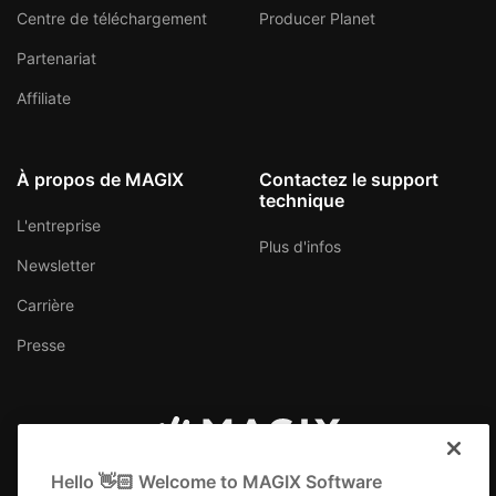
Centre de téléchargement
Producer Planet
Partenariat
Affiliate
À propos de MAGIX
Contactez le support
technique
L'entreprise
Plus d'infos
Newsletter
Carrière
Presse
Belgique (Français)
Hello 👋🏻 Welcome to MAGIX Software