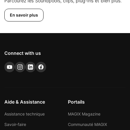
Parcourez les Soundpools, clips, plug-ins et bien plus.
En savoir plus
Connect with us
Aide & Assistance
Portails
Assistance technique
MAGIX Magazine
Savoir-faire
Communauté MAGIX