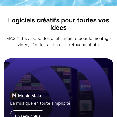
Logiciels créatifs pour toutes vos
idées
MAGIX développe des outils intuitifs pour le montage
vidéo, l'édition audio et la retouche photo.
Music Maker
La musique en toute simplicité
En savoir plus