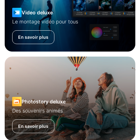
Video deluxe
Le montage vidéo pour tous
En savoir plus
Photostory deluxe
Des souvenirs animés
En savoir plus