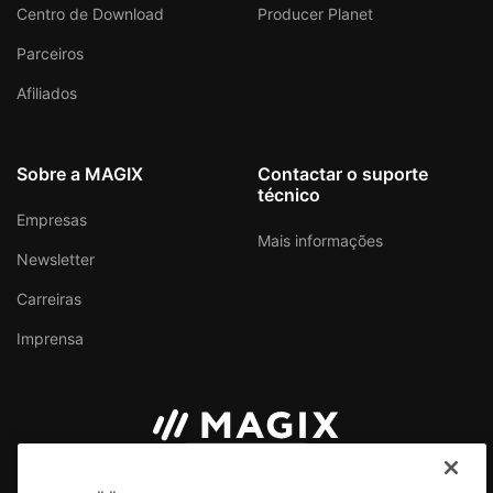
Centro de Download
Producer Planet
Parceiros
Afiliados
Sobre a MAGIX
Contactar o suporte
técnico
Empresas
Mais informações
Newsletter
Carreiras
Imprensa
Portugal