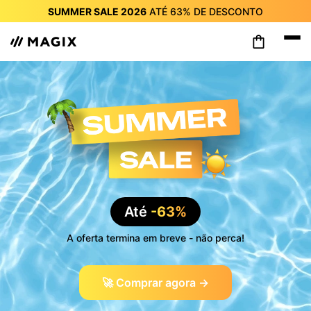
SUMMER SALE 2026
ATÉ
63%
DE DESCONTO
SUMMER SALE 2026
ATÉ
63%
DE DESCONTO
SUMMER SALE 2026
ATÉ
63%
DE DESCONTO
SUMMER SALE 2026
ATÉ
63%
DE DESCONTO
SUMMER SALE 2026
ATÉ
63%
DE DESCONTO
SUMMER SALE 2026
ATÉ
63%
DE DESCONTO
SUMMER SALE 2026
ATÉ
63%
DE DESCONTO
Até
-63%
A oferta termina em breve - não perca!
🚀 Comprar agora →