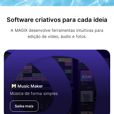
Software criativos para cada ideia
A MAGIX desenvolve ferramentas intuitivas para
edição de vídeo, áudio e fotos.
Music Maker
Música de forma simples
Saiba mais