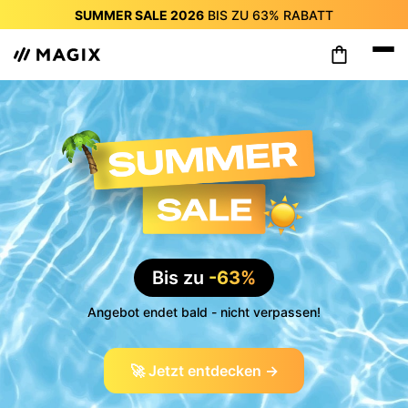
SUMMER SALE 2026
BIS ZU
63%
RABATT
SUMMER SALE 2026
BIS ZU
63%
RABATT
SUMMER SALE 2026
BIS ZU
63%
RABATT
SUMMER SALE 2026
BIS ZU
63%
RABATT
SUMMER SALE 2026
BIS ZU
63%
RABATT
SUMMER SALE 2026
BIS ZU
63%
RABATT
SUMMER SALE 2026
BIS ZU
63%
RABATT
Bis zu
-63%
Angebot endet bald - nicht verpassen!
🚀 Jetzt entdecken →