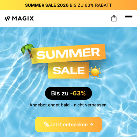
SUMMER SALE 2026
BIS ZU
63%
RABATT
SUMMER SALE 2026
BIS ZU
63%
RABATT
SUMMER SALE 2026
BIS ZU
63%
RABATT
SUMMER SALE 2026
BIS ZU
63%
RABATT
SUMMER SALE 2026
BIS ZU
63%
RABATT
SUMMER SALE 2026
BIS ZU
63%
RABATT
SUMMER SALE 2026
BIS ZU
63%
RABATT
Bis zu
-63%
Angebot endet bald - nicht verpassen!
🚀 Jetzt entdecken →