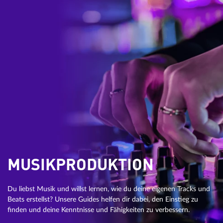
MUSIKPRODUKTION
Du liebst Musik und willst lernen, wie du deine eigenen Tracks und
Beats erstellst? Unsere Guides helfen dir dabei, den Einstieg zu
finden und deine Kenntnisse und Fähigkeiten zu verbessern.