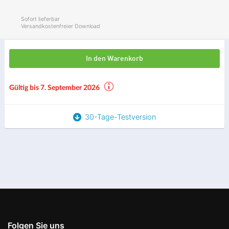
Sofort lieferbar
Versandkostenfreier Download
In den Warenkorb
Gültig bis 7. September 2026
30-Tage-Testversion
Folgen Sie uns