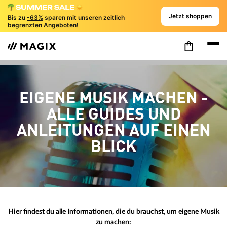
Jetzt shoppen
Bis zu
-63%
sparen mit unseren zeitlich
begrenzten Angeboten!
EIGENE MUSIK MACHEN -
ALLE GUIDES UND
ANLEITUNGEN AUF EINEN
BLICK
Hier findest du alle Informationen, die du brauchst, um eigene Musik
zu machen: