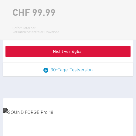
CHF 99.
99
Sofort lieferbar
Versandkostenfreier Download
Nicht verfügbar
30-Tage-Testversion