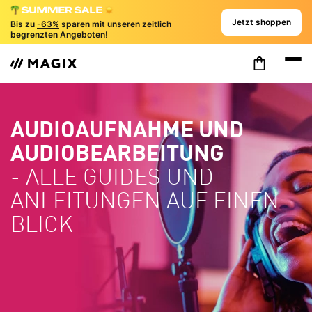
Jetzt shoppen
Bis zu
-63%
sparen mit unseren zeitlich
begrenzten Angeboten!
AUDIOAUFNAHME UND
AUDIOBEARBEITUNG
- ALLE GUIDES UND
ANLEITUNGEN AUF EINEN
BLICK