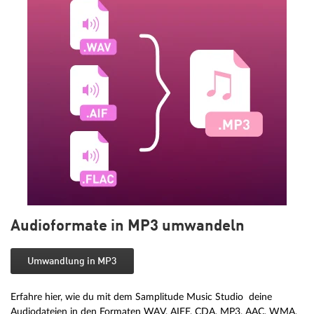
Audioformate in MP3 umwandeln
Umwandlung in MP3
Erfahre hier, wie du mit dem Samplitude Music Studio deine
Audiodateien in den Formaten WAV, AIFF, CDA, MP3, AAC, WMA,