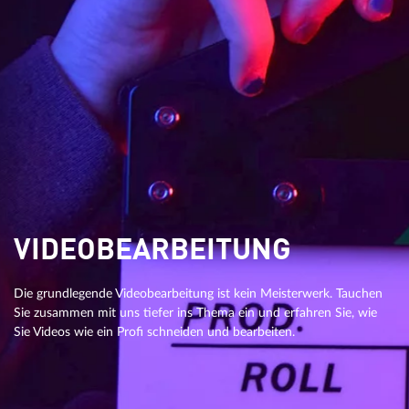
VIDEOBEARBEITUNG
Die grundlegende Videobearbeitung ist kein Meisterwerk. Tauchen
Sie zusammen mit uns tiefer ins Thema ein und erfahren Sie, wie
Sie Videos wie ein Profi schneiden und bearbeiten.