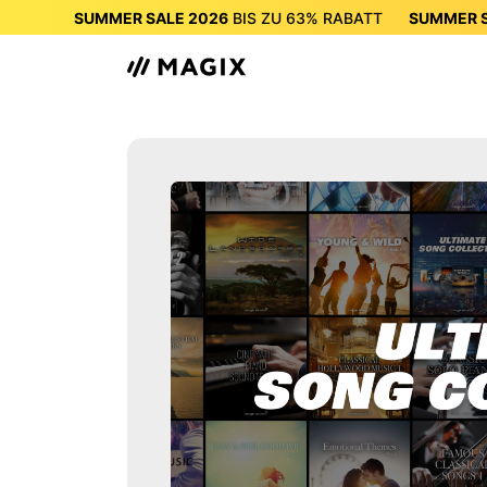
SUMMER SALE 2026
BIS ZU
63%
RABATT
SUMMER S
SUMMER SALE 2026
BIS ZU
63%