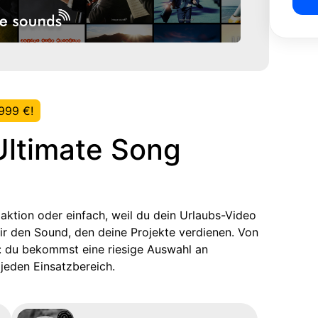
999 €!
Ultimate Song
aktion oder einfach, weil du dein Urlaubs-Video
dir den Sound, den deine Projekte verdienen. Von
t: du bekommst eine riesige Auswahl an
 jeden Einsatzbereich.