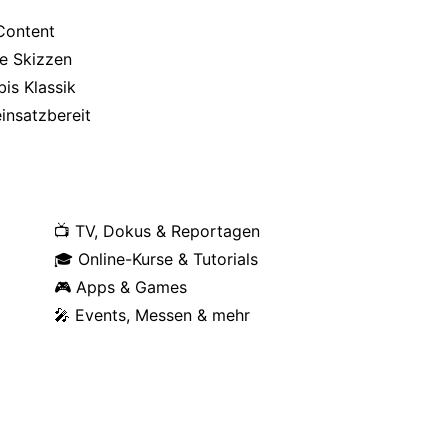
Content
ne Skizzen
is Klassik
insatzbereit
📺 TV, Dokus & Reportagen
🎓 Online-Kurse & Tutorials
🎮 Apps & Games
🎤 Events, Messen & mehr