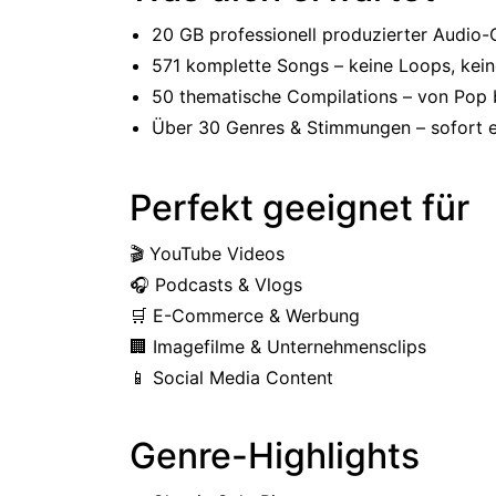
20 GB professionell produzierter Audio-
571 komplette Songs – keine Loops, kei
50 thematische Compilations – von Pop b
Über 30 Genres & Stimmungen – sofort e
Perfekt geeignet für
🎬 YouTube Videos
🎧 Podcasts & Vlogs
🛒 E-Commerce & Werbung
🏢 Imagefilme & Unternehmensclips
📱 Social Media Content
Genre-Highlights