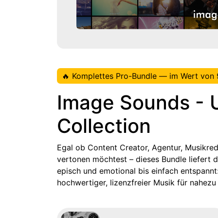
🔥 Komplettes Pro-Bundle — im Wert von 
Image Sounds - 
Collection
Egal ob Content Creator, Agentur, Musikred
vertonen möchtest – dieses Bundle liefert 
episch und emotional bis einfach entspann
hochwertiger, lizenzfreier Musik für nahezu