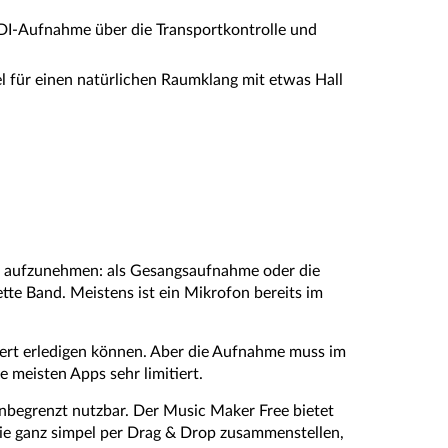
IDI-Aufnahme über die Transportkontrolle und
 für einen natürlichen Raumklang mit etwas Hall
der aufzunehmen: als Gesangsaufnahme oder die
tte Band. Meistens ist ein Mikrofon bereits im
iert erledigen können. Aber die Aufnahme muss im
 meisten Apps sehr limitiert.
 unbegrenzt nutzbar. Der Music Maker Free bietet
ie ganz simpel per Drag & Drop zusammenstellen,