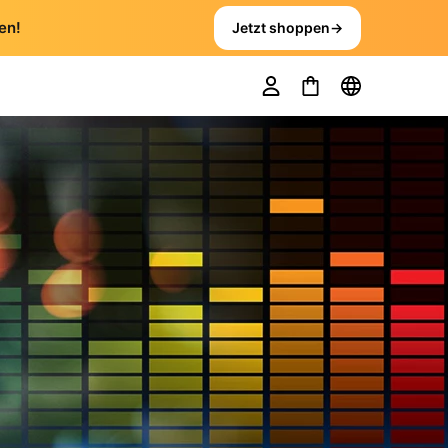
en!
Jetzt shoppen
→