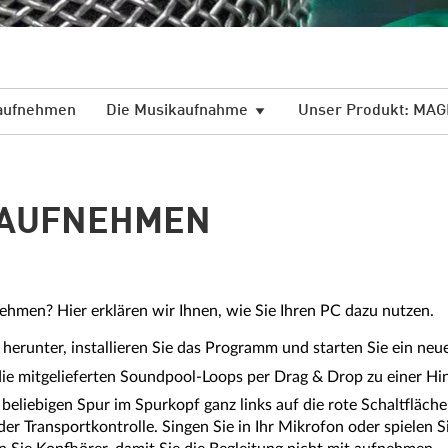
 aufnehmen
Die Musikaufnahme
Unser Produkt: MAG
C AUFNEHMEN
nehmen? Hier erklären wir Ihnen, wie Sie Ihren PC dazu nutzen.
herunter, installieren Sie das Programm und starten Sie ein neue
ie die mitgelieferten Soundpool-Loops per Drag & Drop zu einer
eliebigen Spur im Spurkopf ganz links auf die rote Schaltfläche
er Transportkontrolle. Singen Sie in Ihr Mikrofon oder spielen