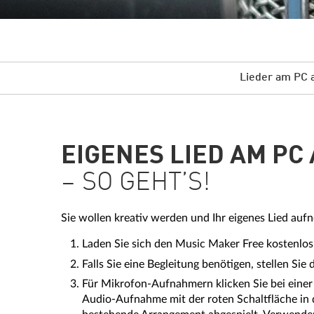
Lieder am PC
EIGENES LIED AM P
– SO GEHT’S!
Sie wollen kreativ werden und Ihr eigenes Lied auf
Laden Sie sich den Music Maker Free kostenlos 
Falls Sie eine Begleitung benötigen, stellen S
Für Mikrofon-Aufnahmern klicken Sie bei einer b
Audio-Aufnahme mit der roten Schaltfläche in d