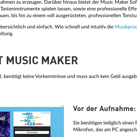
fnahmen zu erzeugen. Darüber hinaus bietet der Music Maker Sof
asteninstrumente spielen lassen, sowie eine professionelle Eff
en, bis hin zu einem voll ausgerüsteten, professionellen Tonstu
übersichtlich und einfach. Wie schnell und intuitiv die
Musikprod
eitung.
T MUSIC MAKER
, benötigt keine Vorkenntnisse und muss auch kein Geld ausgeb
Vor der Aufnahme: 
Sie benötigen lediglich einen
Mikrofon, das am PC angeschl