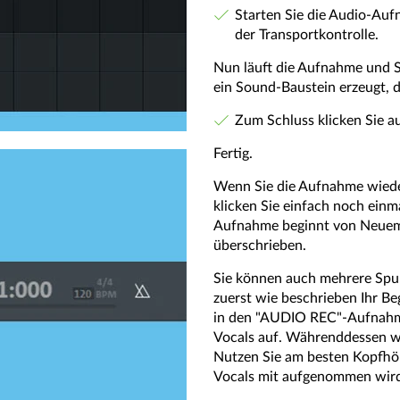
Starten Sie die Audio-Auf
der Transportkontrolle.
Nun läuft die Aufnahme und 
ein Sound-Baustein erzeugt, 
Zum Schluss klicken Sie a
Fertig.
Wenn Sie die Aufnahme wieder
klicken Sie einfach noch einm
Aufnahme beginnt von Neuem 
überschrieben.
Sie können auch mehrere Spu
zuerst wie beschrieben Ihr Be
in den "AUDIO REC"-Aufnahm
Vocals auf. Währenddessen wi
Nutzen Sie am besten Kopfhör
Vocals mit aufgenommen wir