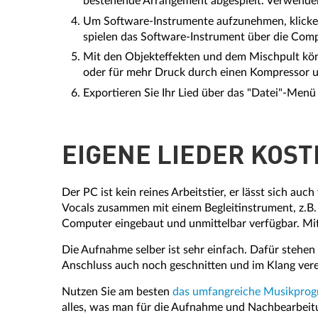
bestehende Arrangement abgespielt. Verwenden 
Um Software-Instrumente aufzunehmen, klicken 
spielen das Software-Instrument über die Com
Mit den Objekteffekten und dem Mischpult könn
oder für mehr Druck durch einen Kompressor un
Exportieren Sie Ihr Lied über das "Datei"-Me
EIGENE LIEDER KOS
Der PC ist kein reines Arbeitstier, er lässt sich 
Vocals zusammen mit einem Begleitinstrument, z.B. 
Computer eingebaut und unmittelbar verfügbar. M
Die Aufnahme selber ist sehr einfach. Dafür stehen
Anschluss auch noch geschnitten und im Klang verede
Nutzen Sie am besten
das umfangreiche Musikpro
alles, was man für die Aufnahme und Nachbearbeit