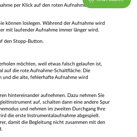
nahme per Klick auf den roten Aufnahme-Button in
Sie können loslegen. Während der Aufnahme wird
der mit laufender Aufnahme immer länger wird.
uf den Stopp-Button.
holen möchten, weil etwas falsch gelaufen ist,
al auf die rote Aufnahme-Schaltfläche. Die
und die alte, fehlerhafte Aufnahme wird
ren hintereinander aufnehmen. Dazu nehmen Sie
gleitinstrument auf, schalten dann eine andere Spur
emodus und nehmen im zweiten Durchgang Ihre
rd die erste Instrumentalaufnahme abgespielt.
er, damit die Begleitung nicht zusammen mit den
d.