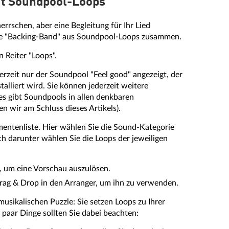
t Soundpool-Loops
rrschen, aber eine Begleitung für Ihr Lied
eine "Backing-Band" aus Soundpool-Loops zusammen.
 Reiter "Loops".
erzeit nur der Soundpool "Feel good" angezeigt, der
alliert wird. Sie können jederzeit weitere
es gibt Soundpools in allen denkbaren
 wir am Schluss dieses Artikels).
mentenliste. Hier wählen Sie die Sound-Kategorie
h darunter wählen Sie die Loops der jeweiligen
p, um eine Vorschau auszulösen.
rag & Drop in den Arranger, um ihn zu verwenden.
musikalischen Puzzle: Sie setzen Loops zu Ihrer
paar Dinge sollten Sie dabei beachten: