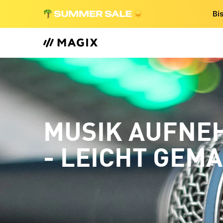
Bi
MUSIK AUFNE
- LEICHT GEM