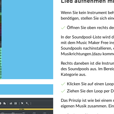
Lied aufnehmen mi
Wenn Sie kein Instrument behe
benötigen, stellen Sie sich 
Öffnen Sie oben rechts den
In der Soundpool-Liste wird d
mit dem Music Maker Free inst
Soundpools nachinstallieren, 
Musikrichtungen.(dazu kommen
Rechts daneben ist die Instru
des Soundpools aus. Im Bereic
Kategorie aus.
Klicken Sie auf einen Loo
Ziehen Sie den Loop per D
Das Prinzip ist wie bei einem 
eigenen Musik zusammen. Ein 