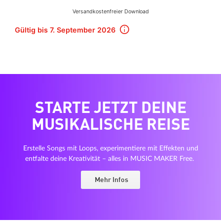
Versandkostenfreier Download
Gültig bis 7. September 2026
STARTE JETZT DEINE
MUSIKALISCHE REISE
Erstelle Songs mit Loops, experimentiere mit Effekten und
entfalte deine Kreativität – alles in MUSIC MAKER Free.
Mehr Infos