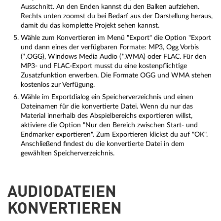
Ausschnitt. An den Enden kannst du den Balken aufziehen.
Rechts unten zoomst du bei Bedarf aus der Darstellung heraus,
damit du das komplette Projekt sehen kannst.
Wähle zum Konvertieren im Menü "Export" die Option "Export
und dann eines der verfügbaren Formate: MP3, Ogg Vorbis
(*.OGG), Windows Media Audio (*.WMA) oder FLAC. Für den
MP3- und FLAC-Export musst du eine kostenpflichtige
Zusatzfunktion erwerben. Die Formate OGG und WMA stehen
kostenlos zur Verfügung.
Wähle im Exportdialog ein Speicherverzeichnis und einen
Dateinamen für die konvertierte Datei. Wenn du nur das
Material innerhalb des Abspielbereichs exportieren willst,
aktiviere die Option "Nur den Bereich zwischen Start- und
Endmarker exportieren". Zum Exportieren klickst du auf "OK".
Anschließend findest du die konvertierte Datei in dem
gewählten Speicherverzeichnis.
AUDIODATEIEN
KONVERTIEREN