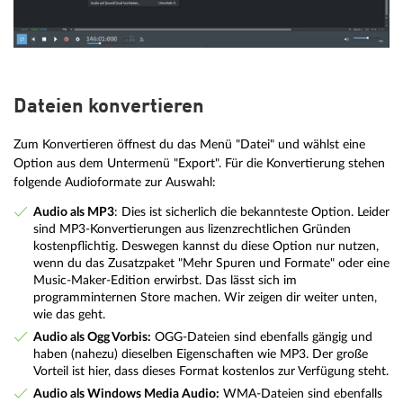
Dateien konvertieren
Zum Konvertieren öffnest du das Menü "Datei" und wählst eine
Option aus dem Untermenü "Export". Für die Konvertierung stehen
folgende Audioformate zur Auswahl:
Audio als MP3
: Dies ist sicherlich die bekannteste Option. Leider
sind MP3-Konvertierungen aus lizenzrechtlichen Gründen
kostenpflichtig. Deswegen kannst du diese Option nur nutzen,
wenn du das Zusatzpaket "Mehr Spuren und Formate" oder eine
Music-Maker-Edition erwirbst. Das lässt sich im
programminternen Store machen. Wir zeigen dir weiter unten,
wie das geht.
Audio als Ogg Vorbis:
OGG-Dateien sind ebenfalls gängig und
haben (nahezu) dieselben Eigenschaften wie MP3. Der große
Vorteil ist hier, dass dieses Format kostenlos zur Verfügung steht.
Audio als Windows Media Audio:
WMA-Dateien sind ebenfalls