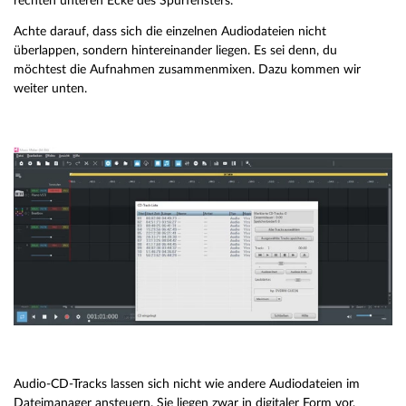
rechten unteren Ecke des Spurfensters.
Achte darauf, dass sich die einzelnen Audiodateien nicht
überlappen, sondern hintereinander liegen. Es sei denn, du
möchtest die Aufnahmen zusammenmixen. Dazu kommen wir
weiter unten.
Audio-CD-Tracks lassen sich nicht wie andere Audiodateien im
Dateimanager ansteuern. Sie liegen zwar in digitaler Form vor,