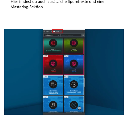
Hier findest du auch zusätzliche Spureffekte und eine
Mastering-Sektion.