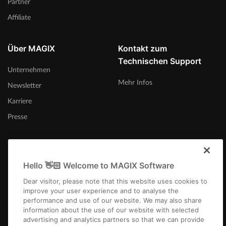
Partner
Affiliate
Über MAGIX
Kontakt zum
Technischen Support
Unternehmen
Mehr Infos
Newsletter
Karriere
Presse
Hello 👋🏻 Welcome to MAGIX Software
Schweiz (Deutsch)
Dear visitor, please note that this website uses cookies to
improve your user experience and to analyse the
performance and use of our website. We may also share
information about the use of our website with selected
advertising and analytics partners so that we can provide