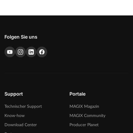
Folgen Sie uns
Support
Portale
Technischer Support
MAGIX Magazin
Know-how
MAGIX Community
Download Center
Producer Planet