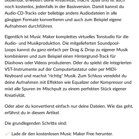
bedienbar, erweitert deine Kreativität, macht Spaß und ist auch
noch kostenlos, jedenfalls in der Basisversion. Damit kannst du
Audio-CD-Tracks oder beliebige andere Audiodateien in alle
gängigen Formate konvertieren und auch zum Beispiel eigene
Aufnahmen durchführen.
Eigentlich ist Music Maker komplettes virtuelles Tonstudio für die
Audio- und Musikproduktion. Die mitgelieferten Soundpool-
Loops kannst du ganz einfach per Drag & Drop zu eigener Musik
kombinieren und zum Beispiel einen Hintergrund-Track für
Diashows oder Videos produzieren. Oder du spielst die integrierten
VST-Instrumente auf der Computertastatur oder per MIDI-
Keyboard und machst "richtig" Musik. Zum Schluss veredelst du
deine Aufnahmen mit Effekten wie Equalizer oder Kompressor und
mixt alle Spuren im Mischpult zu einem perfekten Stück eigener
Kreativität.
Oder aber du konvertierst einfach nur deine Dateien. Wie das geht,
erfährst du in diesem Artikel.
Die grundlegenden Schritte sind:
Lade dir den kostenlosen Music Maker Free herunter.