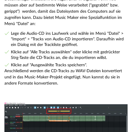
müssen aber auf bestimmte Weise verarbeitet ("gegrabbt" bzw.
gerippt") werden, damit das Dateisystem des Computers auf sie
zugreifen kann. Dazu bietet Music Maker eine Spezialfunktion im
Menü "Datei" an:
Lege die Audio-CD ins Laufwerk und wähle im Menü "Datei" >
"Import" > "Tracks von Audio-CD importieren". Daraufhin wird
ein Dialog mit der Trackliste geöffnet.
Klicke auf "Alle Tracks auswählen" oder klicke mit gedrückter
Strg-Taste die CD-Tracks an, die du importieren willst.
Klicke auf "Ausgewählte Tracks speichern".
Anschließend werden die CD-Tracks zu WAV-Dateien konvertiert
und in das Music-Maker-Projekt eingefügt. Nun kannst du sie in
andere Formate konvertieren.