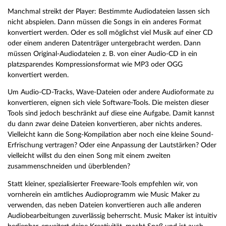
Manchmal streikt der Player: Bestimmte Audiodateien lassen sich
nicht abspielen. Dann müssen die Songs in ein anderes Format
konvertiert werden. Oder es soll möglichst viel Musik auf einer CD
oder einem anderen Datenträger untergebracht werden. Dann
müssen Original-Audiodateien z. B. von einer Audio-CD in ein
platzsparendes Kompressionsformat wie MP3 oder OGG
konvertiert werden.
Um Audio-CD-Tracks, Wave-Dateien oder andere Audioformate zu
konvertieren, eignen sich viele Software-Tools. Die meisten dieser
Tools sind jedoch beschränkt auf diese eine Aufgabe. Damit kannst
du dann zwar deine Dateien konvertieren, aber nichts anderes.
Vielleicht kann die Song-Kompilation aber noch eine kleine Sound-
Erfrischung vertragen? Oder eine Anpassung der Lautstärken? Oder
vielleicht willst du den einen Song mit einem zweiten
zusammenschneiden und überblenden?
Statt kleiner, spezialisierter Freeware-Tools empfehlen wir, von
vornherein ein amtliches Audioprogramm wie Music Maker zu
verwenden, das neben Dateien konvertieren auch alle anderen
Audiobearbeitungen zuverlässig beherrscht. Music Maker ist intuitiv