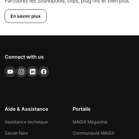
Parcourez les Soundpools, clips, plug-ins et bien plus.
En savoir plus
Connect with us
Aide & Assistance
Portails
Assistance technique
MAGIX Magazine
Savoir-faire
Communauté MAGIX