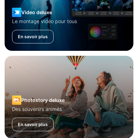
Video deluxe
Le montage vidéo pour tous
En savoir plus
Photostory deluxe
Des souvenirs animés
En savoir plus