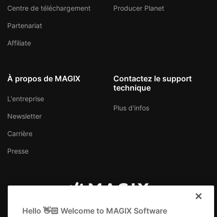
Centre de téléchargement
Producer Planet
Partenariat
Affiliate
À propos de MAGIX
Contactez le support
technique
L'entreprise
Plus d'infos
Newsletter
Carrière
Presse
Canada (Français)
Hello 👋🏻 Welcome to MAGIX Software