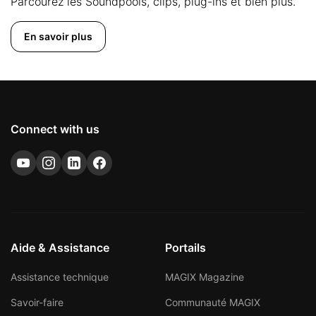
Parcourez les Soundpools, clips, plug-ins et bien plus.
En savoir plus
Connect with us
Aide & Assistance
Portails
Assistance technique
MAGIX Magazine
Savoir-faire
Communauté MAGIX