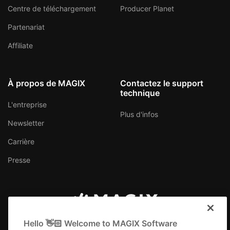
Centre de téléchargement
Producer Planet
Partenariat
Affiliate
À propos de MAGIX
Contactez le support
technique
L'entreprise
Plus d'infos
Newsletter
Carrière
Presse
Suisse (Français)
Hello 👋🏻 Welcome to MAGIX Software