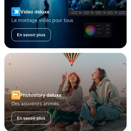
Video deluxe
Le montage vidéo pour tous
En savoir plus
Photostory deluxe
Des souvenirs animés
En savoir plus