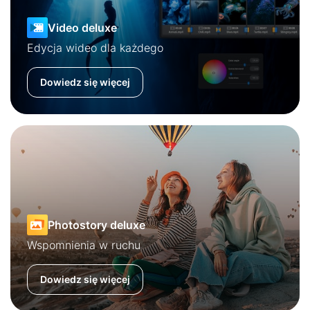
Video deluxe
Edycja wideo dla każdego
Dowiedz się więcej
Photostory deluxe
Wspomnienia w ruchu
Dowiedz się więcej