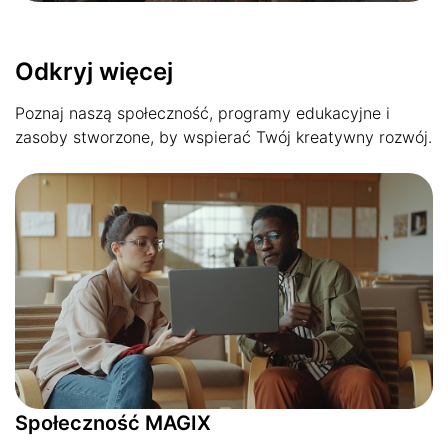
Odkryj więcej
Poznaj naszą społeczność, programy edukacyjne i
zasoby stworzone, by wspierać Twój kreatywny rozwój.
Społeczność MAGIX