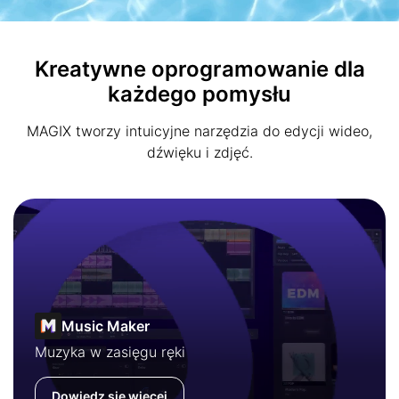
Kreatywne oprogramowanie dla
każdego pomysłu
MAGIX tworzy intuicyjne narzędzia do edycji wideo,
dźwięku i zdjęć.
Music Maker
Muzyka w zasięgu ręki
Dowiedz się więcej