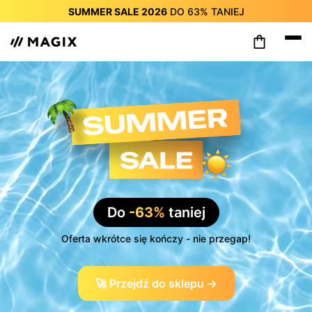
SUMMER SALE 2026
DO
63%
TANIEJ
SUMMER SALE 2026
DO
63%
TANIEJ
SUMMER SALE 2026
DO
63%
TANIEJ
SUMMER SALE 2026
DO
63%
TANIEJ
SUMMER SALE 2026
DO
63%
TANIEJ
SUMMER SALE 2026
DO
63%
TANIEJ
SUMMER SALE 2026
DO
63%
TANIEJ
Do
-63%
taniej
Oferta wkrótce się kończy - nie przegap!
🚀 Przejdź do sklepu →