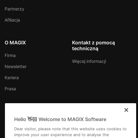
Partnerzy
Afiliacja
O MAGIX
Kontakt z pomocą
techniczną
Firma
Więcej informacji
Newsletter
Kariera
Prasa
Hello 👋🏻 Welcome to MAGIX Software
Polska
Dear visitor, please note that this website uses cookies to
improve your user experience and to analyse the