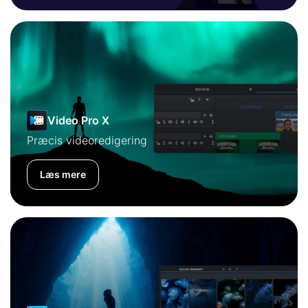
Video Pro X
Præcis videoredigering
Læs mere