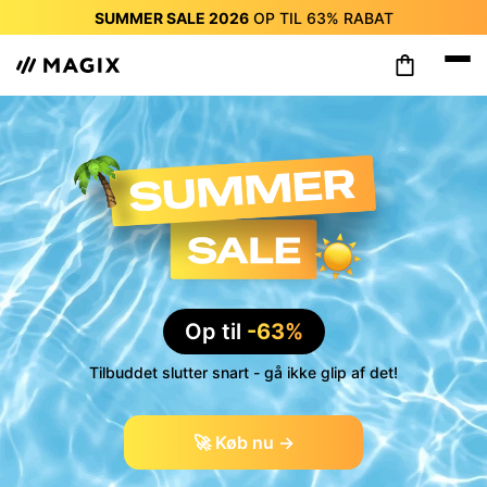
SUMMER SALE 2026
OP TIL
63%
RABAT
SUMMER SALE 2026
OP TIL
63%
RABAT
SUMMER SALE 2026
OP TIL
63%
RABAT
SUMMER SALE 2026
OP TIL
63%
RABAT
SUMMER SALE 2026
OP TIL
63%
RABAT
SUMMER SALE 2026
OP TIL
63%
RABAT
SUMMER SALE 2026
OP TIL
63%
RABAT
Op til
-63%
Tilbuddet slutter snart - gå ikke glip af det!
🚀 Køb nu →