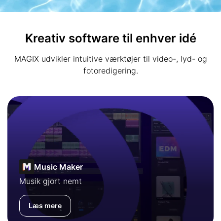
Kreativ software til enhver idé
MAGIX udvikler intuitive værktøjer til video-, lyd- og
fotoredigering.
Music Maker
Musik gjort nemt
Læs mere