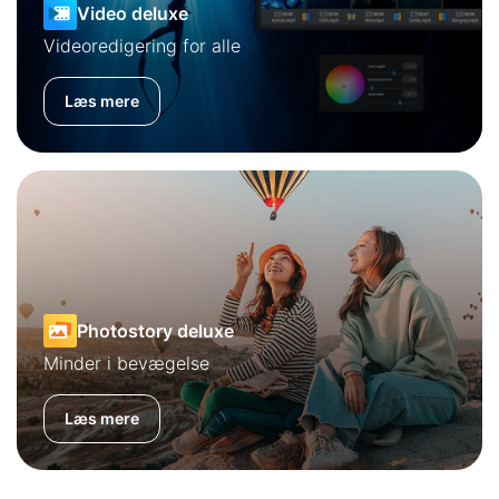
Video deluxe
Videoredigering for alle
Læs mere
Photostory deluxe
Minder i bevægelse
Læs mere