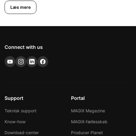
Læs mere
Connect with us
Support
Portal
Teknisk support
MAGIX Magazine
Know-how
MAGIX-fællesskab
Download-center
Producer Planet