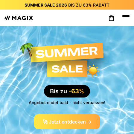
SUMMER SALE 2026
BIS ZU
63%
RABATT
SUMMER SALE 2026
BIS ZU
63%
RABATT
SUMMER SALE 2026
BIS ZU
63%
RABATT
SUMMER SALE 2026
BIS ZU
63%
RABATT
SUMMER SALE 2026
BIS ZU
63%
RABATT
SUMMER SALE 2026
BIS ZU
63%
RABATT
SUMMER SALE 2026
BIS ZU
63%
RABATT
Bis zu
-63%
Angebot endet bald - nicht verpassen!
🚀 Jetzt entdecken →