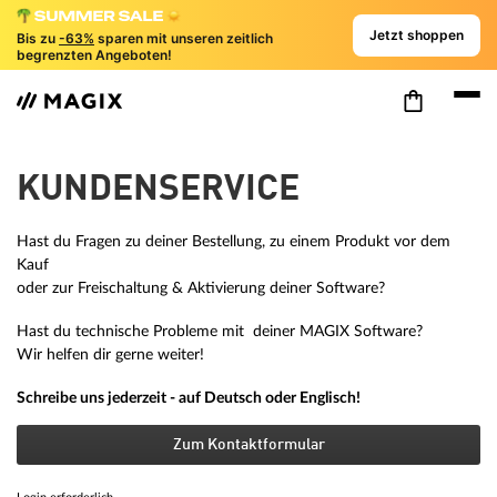
Jetzt shoppen
Bis zu
-63%
sparen mit unseren zeitlich
begrenzten Angeboten!
KUNDENSERVICE
Hast du Fragen zu deiner Bestellung, zu einem Produkt vor dem
Kauf
oder zur Freischaltung & Aktivierung deiner Software?
Hast du technische Probleme mit deiner MAGIX Software?
Wir helfen dir gerne weiter!
Schreibe uns jederzeit - auf Deutsch oder Englisch!
Zum Kontaktformular