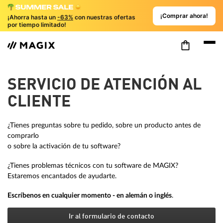
¡Comprar ahora!
¡Ahorra hasta un
-63%
con nuestras ofertas
por tiempo limitado!
SERVICIO DE ATENCIÓN AL
CLIENTE
¿Tienes preguntas sobre tu pedido, sobre un producto antes de
comprarlo
o sobre la activación de tu software?
¿Tienes problemas técnicos con tu software de MAGIX?
Estaremos encantados de ayudarte.
Escríbenos en cualquier momento - en alemán o inglés
.
Ir al formulario de contacto