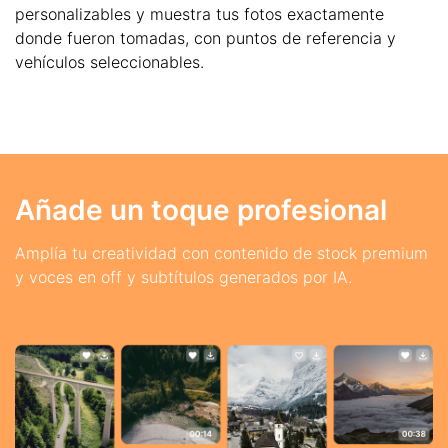
personalizables y muestra tus fotos exactamente
donde fueron tomadas, con puntos de referencia y
vehículos seleccionables.
Añade un toque profesional
Amplía tu creatividad con contenido de stock premium
y voces en off y subtítulos generados por IA.