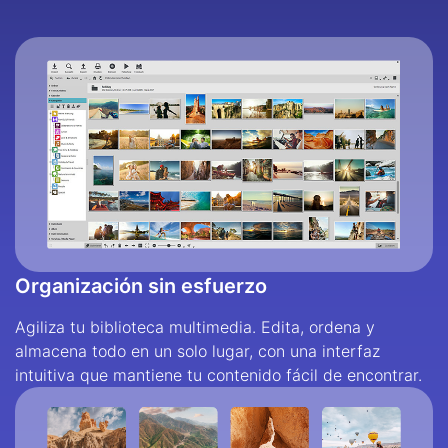
Organización sin esfuerzo
Agiliza tu biblioteca multimedia. Edita, ordena y
almacena todo en un solo lugar, con una interfaz
intuitiva que mantiene tu contenido fácil de encontrar.