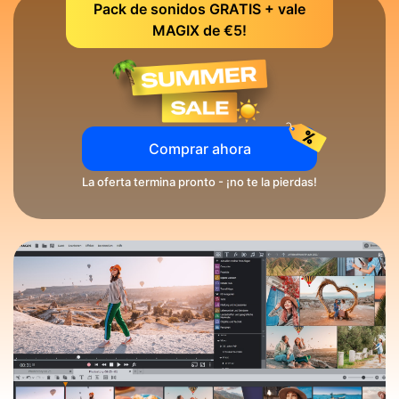
Pack de sonidos GRATIS + vale
MAGIX de €5!
Comprar ahora
La oferta termina pronto - ¡no te la pierdas!