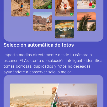
Selección automática de fotos
Importa medios directamente desde tu cámara o
escáner. El Asistente de selección inteligente identifica
tomas borrosas, duplicados y fotos no deseadas,
ayudándote a conservar solo lo mejor.