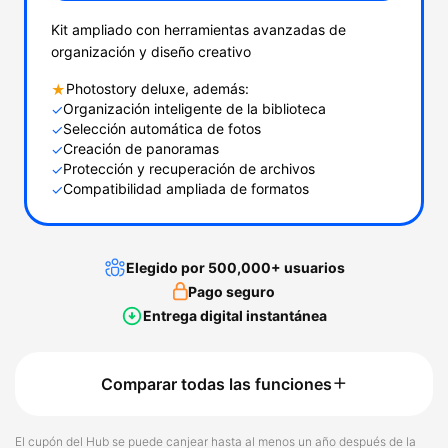
Kit ampliado con herramientas avanzadas de
organización y diseño creativo
Photostory deluxe, además:
★
Organización inteligente de la biblioteca
✓
Selección automática de fotos
✓
Creación de panoramas
✓
Protección y recuperación de archivos
✓
Compatibilidad ampliada de formatos
✓
Elegido por 500,000+ usuarios
Pago seguro
Entrega digital instantánea
Comparar todas las funciones
El cupón del Hub se puede canjear hasta al menos un año después de la