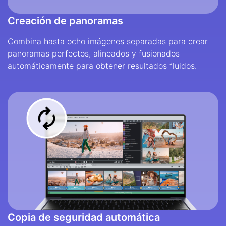
Creación de panoramas
Combina hasta ocho imágenes separadas para crear
panoramas perfectos, alineados y fusionados
automáticamente para obtener resultados fluidos.
Copia de seguridad automática