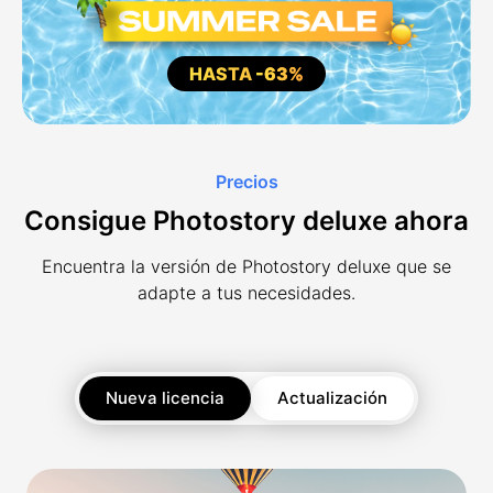
HASTA
-63%
Precios
Consigue Photostory deluxe ahora
Encuentra la versión de Photostory deluxe que se
adapte a tus necesidades.
Nueva licencia
Actualización