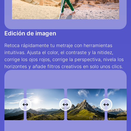
Edición de imagen
Retoca rápidamente tu metraje con herramientas
intuitivas. Ajusta el color, el contraste y la nitidez,
corrige los ojos rojos, corrige la perspectiva, nivela los
horizontes y añade filtros creativos en solo unos clics.