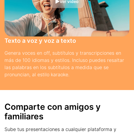
Ver vídeo
Texto a voz y voz a texto
Genera voces en off, subtítulos y transcripciones en
más de 100 idiomas y estilos. Incluso puedes resaltar
las palabras en los subtítulos a medida que se
pronuncian, al estilo karaoke.
Comparte con amigos y
familiares
Sube tus presentaciones a cualquier plataforma y