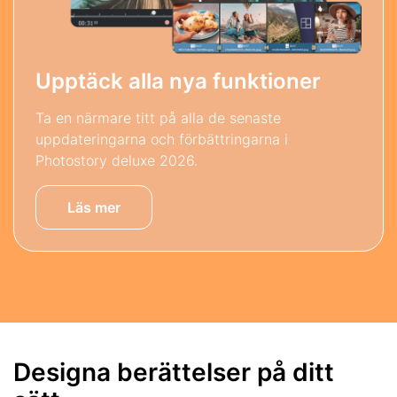
Upptäck alla nya funktioner
Ta en närmare titt på alla de senaste
uppdateringarna och förbättringarna i
Photostory deluxe 2026.
Läs mer
Designa berättelser på ditt