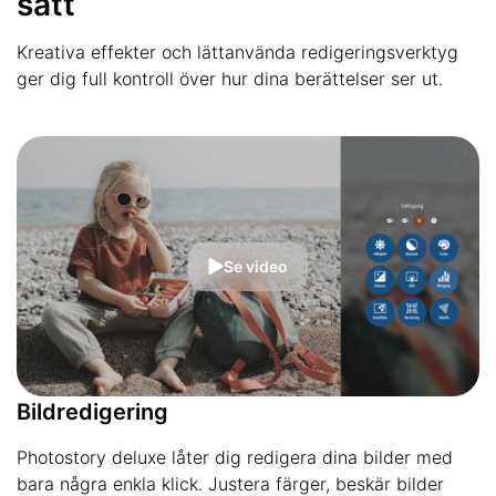
sätt
Kreativa effekter och lättanvända redigeringsverktyg
ger dig full kontroll över hur dina berättelser ser ut.
Se video
Bildredigering
Photostory deluxe låter dig redigera dina bilder med
bara några enkla klick. Justera färger, beskär bilder