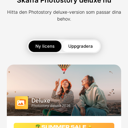
Skaffa Photostory deluxe nu
Hitta den Photostory deluxe-version som passar dina
behov.
Ny licens
Uppgradera
Deluxe
Photostory deluxe 2026