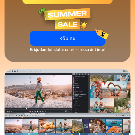
Köp nu
Erbjudandet slutar snart - missa det inte!