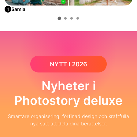
Samla
1
NYTT I 2026
Nyheter i
Photostory deluxe
Smartare organisering, förfinad design och kraftfulla
nya sätt att dela dina berättelser.