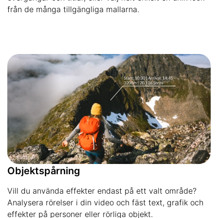
från de många tillgängliga mallarna.
Objektspårning
Vill du använda effekter endast på ett valt område?
Analysera rörelser i din video och fäst text, grafik och
effekter på personer eller rörliga objekt.