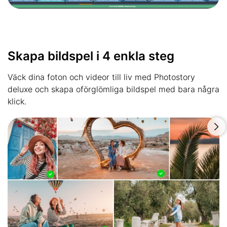
Skapa bildspel i 4 enkla steg
Väck dina foton och videor till liv med Photostory
deluxe och skapa oförglömliga bildspel med bara några
klick.