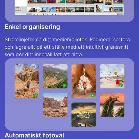
Enkel organisering
Strömlinjeforma ditt mediebibliotek. Redigera, sortera
och lagra allt på ett ställe med ett intuitivt gränssnitt
som gör ditt innehåll lätt att hitta.
Automatiskt fotoval