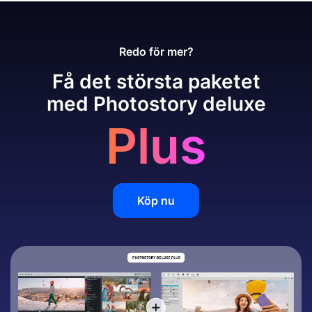
Redo för mer?
Få det största paketet
med Photostory deluxe
Plus
Köp nu