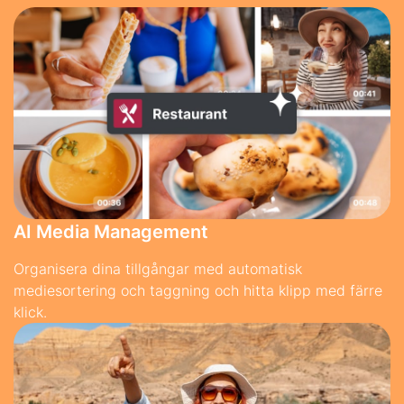
AI Media Management
Organisera dina tillgångar med automatisk
mediesortering och taggning och hitta klipp med färre
klick.