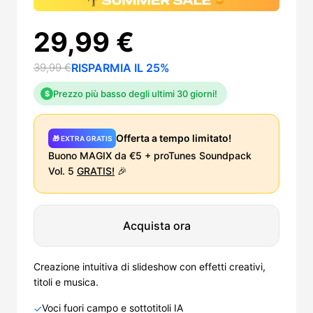
29,99 €
39,99 €
RISPARMIA IL 25%
Prezzo più basso degli ultimi 30 giorni!
$
Offerta a tempo limitato!
🎁 EXTRA GRATIS
Buono MAGIX da €5 + proTunes Soundpack
Vol. 5
GRATIS!
🎉
Acquista ora
Creazione intuitiva di slideshow con effetti creativi,
titoli e musica.
Voci fuori campo e sottotitoli IA
✓