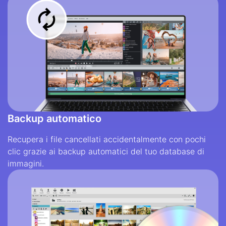
Backup automatico
Recupera i file cancellati accidentalmente con pochi
clic grazie ai backup automatici del tuo database di
immagini.