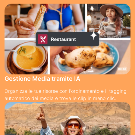
Gestione Media tramite IA
Organizza le tue risorse con l'ordinamento e il tagging
automatico dei media e trova le clip in meno clic.