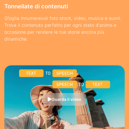
Tonnellate di contenuti
Sfoglia innumerevoli foto stock, video, musica e suoni.
Trova il contenuto perfetto per ogni stato d'animo e
occasione per rendere le tue storie ancora più
dinamiche.
Guarda il video