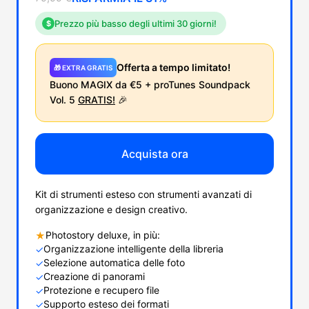
Prezzo più basso degli ultimi 30 giorni!
$
Offerta a tempo limitato!
🎁 EXTRA GRATIS
Buono MAGIX da €5 + proTunes Soundpack
Vol. 5
GRATIS!
🎉
Acquista ora
Kit di strumenti esteso con strumenti avanzati di
organizzazione e design creativo.
Photostory deluxe, in più:
★
Organizzazione intelligente della libreria
✓
Selezione automatica delle foto
✓
Creazione di panorami
✓
Protezione e recupero file
✓
Supporto esteso dei formati
✓