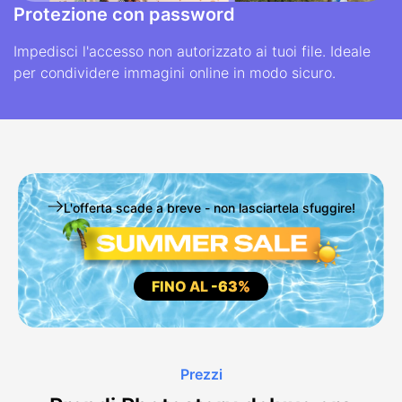
Protezione con password
Impedisci l'accesso non autorizzato ai tuoi file. Ideale
per condividere immagini online in modo sicuro.
L'offerta scade a breve - non lasciartela sfuggire!
FINO AL
-63%
Prezzi