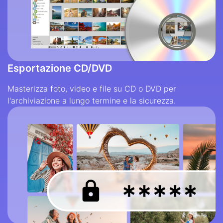
Esportazione CD/DVD
Masterizza foto, video e file su CD o DVD per
l'archiviazione a lungo termine e la sicurezza.