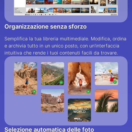
Organizzazione senza sforzo
Semplifica la tua libreria multimediale. Modifica, ordina
e archivia tutto in un unico posto, con un'interfaccia
intuitiva che rende i tuoi contenuti facili da trovare.
Selezione automatica delle foto