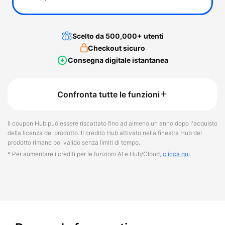
Scelto da 500,000+ utenti
Checkout sicuro
Consegna digitale istantanea
Confronta tutte le funzioni
Il coupon Hub può essere riscattato fino ad almeno un anno dopo l'acquisto
della licenza del prodotto. Il credito Hub attivato nella finestra Hub del
prodotto rimane poi valido senza limiti di tempo.
* Per aumentare i crediti per le funzioni AI e Hub/Cloud,
clicca qui
.