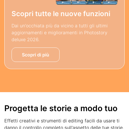
Scopri tutte le nuove funzioni
Dai un'occhiata più da vicino a tutti gli ultimi
aggiornamenti e miglioramenti in Photostory
deluxe 2026.
Scopri di più
Progetta le storie a modo tuo
Effetti creativi e strumenti di editing facili da usare ti
danno il controllo completo sull'aspetto delle tue storie.