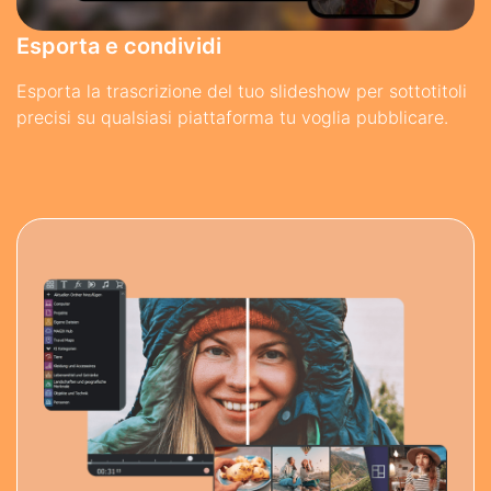
Esporta e condividi
Esporta la trascrizione del tuo slideshow per sottotitoli
precisi su qualsiasi piattaforma tu voglia pubblicare.