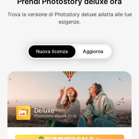
Prendi Photostory deluxe ora
Trova la versione di Photostory deluxe adatta alle tue
esigenze.
Nuova licenza
Aggiorna
Deluxe
Photostory deluxe 2026