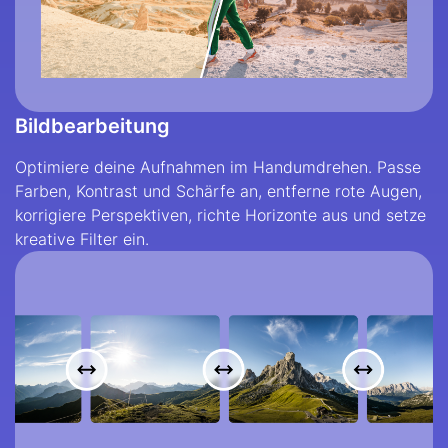
Bildbearbeitung
Optimiere deine Aufnahmen im Handumdrehen. Passe
Farben, Kontrast und Schärfe an, entferne rote Augen,
korrigiere Perspektiven, richte Horizonte aus und setze
kreative Filter ein.