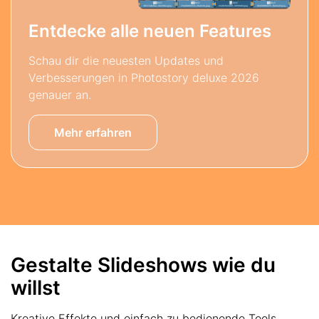
Entdecke alle neuen Features
Schau dir die neuesten Updates und
Verbesserungen in Photostory deluxe 2026
genauer an.
Mehr erfahren
Gestalte Slideshows wie du
willst
Kreative Effekte und einfach zu bedienende Tools