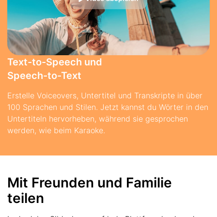
Text-to-Speech und
Speech-to-Text
Erstelle Voiceovers, Untertitel und Transkripte in über
100 Sprachen und Stilen. Jetzt kannst du Wörter in den
Untertiteln hervorheben, während sie gesprochen
werden, wie beim Karaoke.
Mit Freunden und Familie
teilen