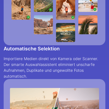
Automatische Selektion
Importiere Medien direkt von Kamera oder Scanner.
Der smarte Auswahlassistent eliminiert unscharfe
Aufnahmen, Duplikate und ungewollte Fotos
automatisch.