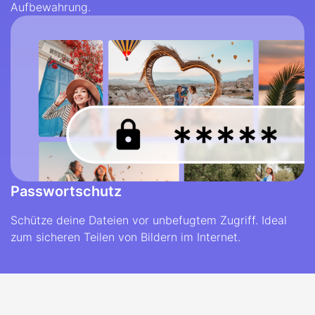
Aufbewahrung.
Passwortschutz
Schütze deine Dateien vor unbefugtem Zugriff. Ideal
zum sicheren Teilen von Bildern im Internet.