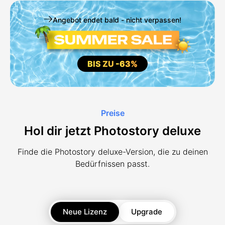
Angebot endet bald - nicht verpassen!
BIS ZU
-63%
Preise
Hol dir jetzt Photostory deluxe
Finde die Photostory deluxe-Version, die zu deinen
Bedürfnissen passt.
Neue Lizenz
Upgrade