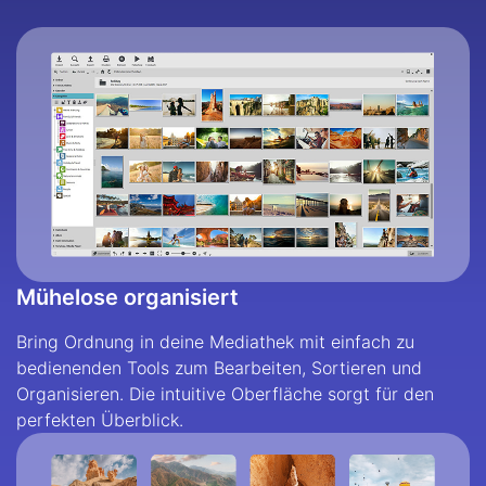
Mühelose organisiert
Bring Ordnung in deine Mediathek mit einfach zu
bedienenden Tools zum Bearbeiten, Sortieren und
Organisieren. Die intuitive Oberfläche sorgt für den
perfekten Überblick.