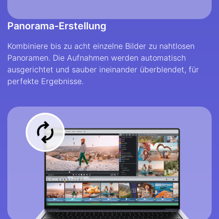
Panorama-Erstellung
Kombiniere bis zu acht einzelne Bilder zu nahtlosen
Panoramen. Die Aufnahmen werden automatisch
ausgerichtet und sauber ineinander überblendet, für
perfekte Ergebnisse.