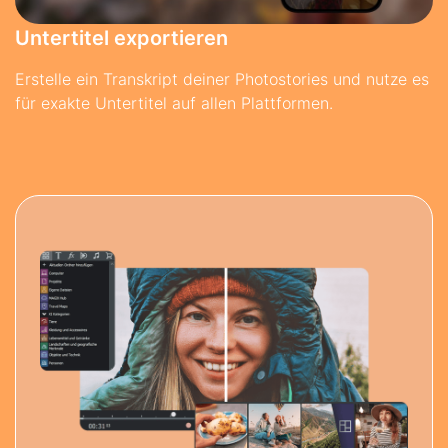
Untertitel exportieren
Erstelle ein Transkript deiner Photostories und nutze es
für exakte Untertitel auf allen Plattformen.