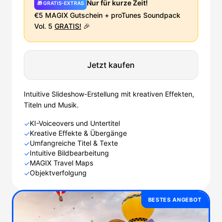
Nur für kurze Zeit!
🎁 GRATIS-EXTRAS
€5 MAGIX Gutschein + proTunes Soundpack
Vol. 5
GRATIS!
🎉
Jetzt kaufen
Intuitive Slideshow-Erstellung mit kreativen Effekten,
Titeln und Musik.
KI-Voiceovers und Untertitel
✓
Kreative Effekte & Übergänge
✓
Umfangreiche Titel & Texte
✓
Intuitive Bildbearbeitung
✓
MAGIX Travel Maps
✓
Objektverfolgung
✓
BESTES ANGEBOT