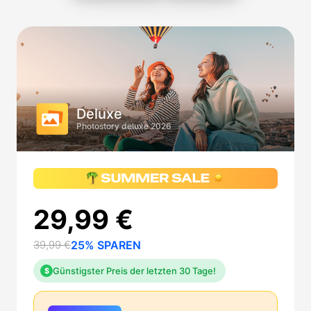
Deluxe
Photostory deluxe 2026
29,99 €
39,99 €
25% SPAREN
Günstigster Preis der letzten 30 Tage!
$