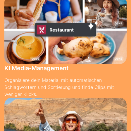
KI Media-Management
Organisiere dein Material mit automatischen
Schlagwörtern und Sortierung und finde Clips mit
weniger Klicks.