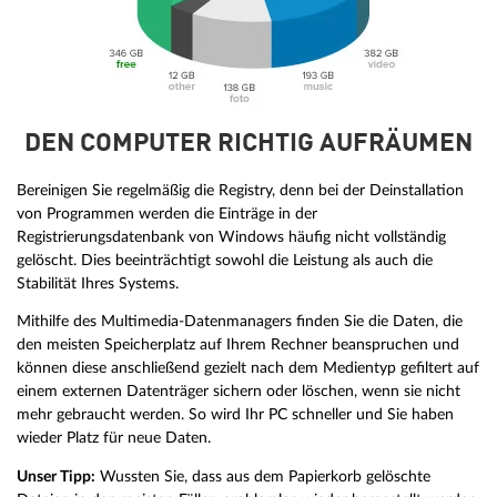
DEN COMPUTER RICHTIG AUFRÄUMEN
Bereinigen Sie regelmäßig die Registry, denn bei der Deinstallation
von Programmen werden die Einträge in der
Registrierungsdatenbank von Windows häufig nicht vollständig
gelöscht. Dies beeinträchtigt sowohl die Leistung als auch die
Stabilität Ihres Systems.
Mithilfe des Multimedia-Datenmanagers finden Sie die Daten, die
den meisten Speicherplatz auf Ihrem Rechner beanspruchen und
können diese anschließend gezielt nach dem Medientyp gefiltert auf
einem externen Datenträger sichern oder löschen, wenn sie nicht
mehr gebraucht werden. So wird Ihr PC schneller und Sie haben
wieder Platz für neue Daten.
Unser Tipp:
Wussten Sie, dass aus dem Papierkorb gelöschte