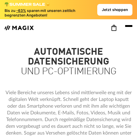
Jetzt shoppen
Bis zu
-63%
sparen mit unseren zeitlich
begrenzten Angeboten!
AUTOMATISCHE
DATENSICHERUNG
UND PC-OPTIMIERUNG
Viele Bereiche unseres Lebens sind mittlerweile eng mit der
digitalen Welt verknüpft. Schnell geht der Laptop kaputt
oder das Smartphone verloren und mit ihm alle wichtigen
Daten wie Dokumente, E-Mails, Fotos, Videos, Musik und
Telefonnummern. Durch regelmäßige Datensicherung wird
dem vorgebeugt und es dauert auch nicht so lange, wie Sie
denken. Sogar aus Versehen gelöschte Daten können unter