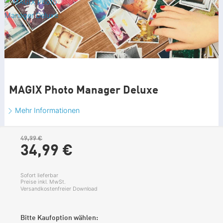
MAGIX Photo Manager Deluxe
Mehr Informationen
49,99 €
34,
99
€
Sofort lieferbar
Preise inkl. MwSt.
Versandkostenfreier Download
Bitte Kaufoption wählen: