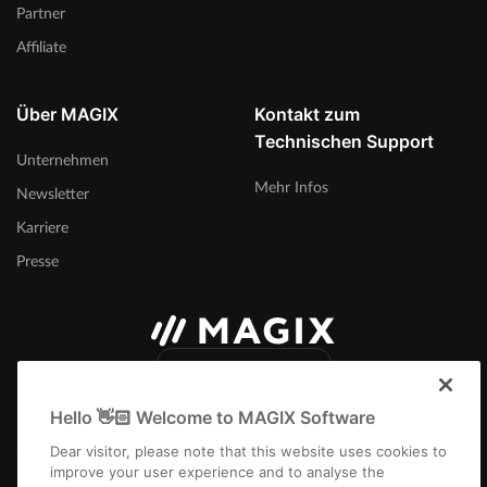
Partner
Affiliate
Über MAGIX
Kontakt zum
Technischen Support
Unternehmen
Mehr Infos
Newsletter
Karriere
Presse
Deutschland
Hello 👋🏻 Welcome to MAGIX Software
Dear visitor, please note that this website uses cookies to
improve your user experience and to analyse the