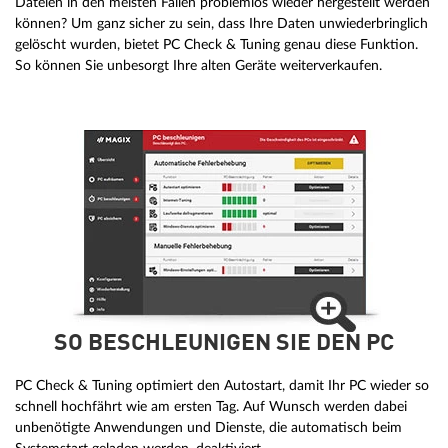
Dateien in den meisten Fällen problemlos wieder hergestellt werden
können? Um ganz sicher zu sein, dass Ihre Daten unwiederbringlich
gelöscht wurden, bietet PC Check & Tuning genau diese Funktion.
So können Sie unbesorgt Ihre alten Geräte weiterverkaufen.
SO BESCHLEUNIGEN SIE DEN PC
PC Check & Tuning optimiert den Autostart, damit Ihr PC wieder so
schnell hochfährt wie am ersten Tag. Auf Wunsch werden dabei
unbenötigte Anwendungen und Dienste, die automatisch beim