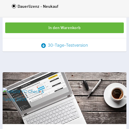
Dauerlizenz - Neukauf
In den Warenkorb
30-Tage-Testversion