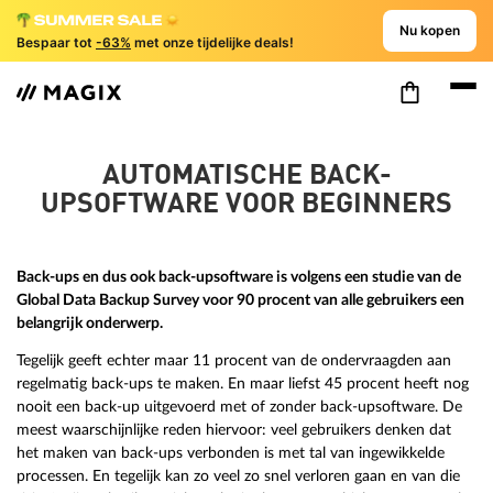
Nu kopen
Bespaar tot
-63%
met onze tijdelijke deals!
AUTOMATISCHE BACK-
UPSOFTWARE VOOR BEGINNERS
Back-ups en dus ook back-upsoftware is volgens een studie van de
Global Data Backup Survey voor 90 procent van alle gebruikers een
belangrijk onderwerp.
Tegelijk geeft echter maar 11 procent van de ondervraagden aan
regelmatig back-ups te maken. En maar liefst 45 procent heeft nog
nooit een back-up uitgevoerd met of zonder back-upsoftware. De
meest waarschijnlijke reden hiervoor: veel gebruikers denken dat
het maken van back-ups verbonden is met tal van ingewikkelde
processen. En tegelijk kan zo veel zo snel verloren gaan en van die