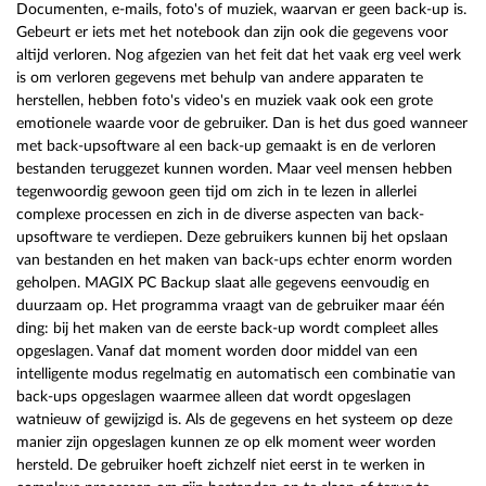
Documenten, e-mails, foto's of muziek, waarvan er geen back-up is.
Gebeurt er iets met het notebook dan zijn ook die gegevens voor
altijd verloren. Nog afgezien van het feit dat het vaak erg veel werk
is om verloren gegevens met behulp van andere apparaten te
herstellen, hebben foto's video's en muziek vaak ook een grote
emotionele waarde voor de gebruiker. Dan is het dus goed wanneer
met back-upsoftware al een back-up gemaakt is en de verloren
bestanden teruggezet kunnen worden. Maar veel mensen hebben
tegenwoordig gewoon geen tijd om zich in te lezen in allerlei
complexe processen en zich in de diverse aspecten van back-
upsoftware te verdiepen. Deze gebruikers kunnen bij het opslaan
van bestanden en het maken van back-ups echter enorm worden
geholpen. MAGIX PC Backup slaat alle gegevens eenvoudig en
duurzaam op. Het programma vraagt van de gebruiker maar één
ding: bij het maken van de eerste back-up wordt compleet alles
opgeslagen. Vanaf dat moment worden door middel van een
intelligente modus regelmatig en automatisch een combinatie van
back-ups opgeslagen waarmee alleen dat wordt opgeslagen
watnieuw of gewijzigd is. Als de gegevens en het systeem op deze
manier zijn opgeslagen kunnen ze op elk moment weer worden
hersteld. De gebruiker hoeft zichzelf niet eerst in te werken in