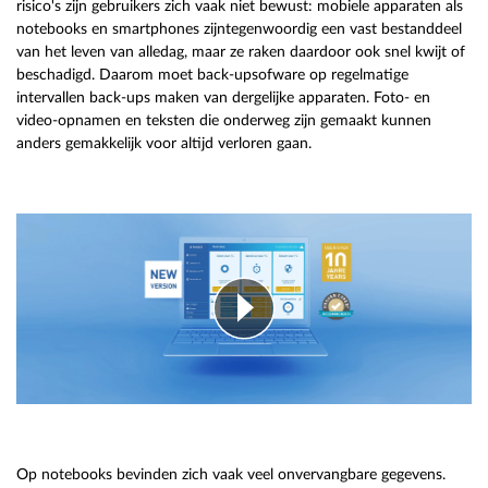
risico's zijn gebruikers zich vaak niet bewust: mobiele apparaten als
notebooks en smartphones zijntegenwoordig een vast bestanddeel
van het leven van alledag, maar ze raken daardoor ook snel kwijt of
beschadigd. Daarom moet back-upsofware op regelmatige
intervallen back-ups maken van dergelijke apparaten. Foto- en
video-opnamen en teksten die onderweg zijn gemaakt kunnen
anders gemakkelijk voor altijd verloren gaan.
Op notebooks bevinden zich vaak veel onvervangbare gegevens.