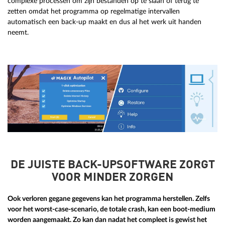
complexe processen om zijn bestanden op te slaan of terug te
zetten omdat het programma op regelmatige intervallen
automatisch een back-up maakt en dus al het werk uit handen
neemt.
DE JUISTE BACK-UPSOFTWARE ZORGT
VOOR MINDER ZORGEN
Ook verloren gegane gegevens kan het programma herstellen. Zelfs
voor het worst-case-scenario, de totale crash, kan een boot-medium
worden aangemaakt. Zo kan dan nadat het compleet is gewist het