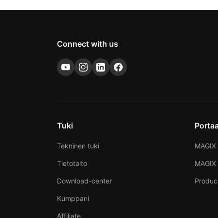
Connect with us
Tuki
Portaa
Tekninen tuki
MAGIX 
Tietotaito
MAGIX
Download-center
Produc
Kumppani
Affiliate