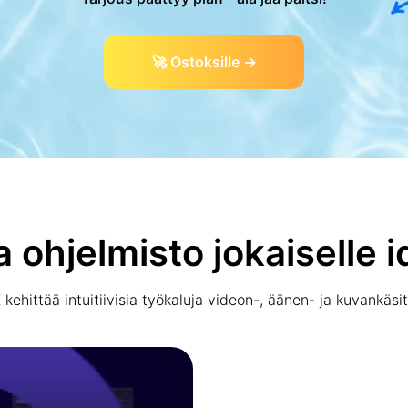
🚀 Ostoksille →
 ohjelmisto jokaiselle i
kehittää intuitiivisia työkaluja videon-, äänen- ja kuvankäsit