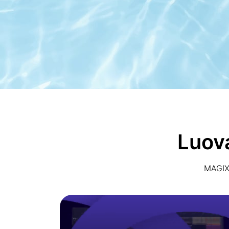
Luova
MAGIX 