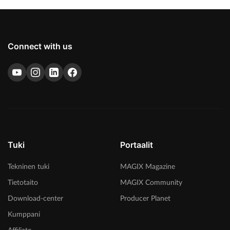
Connect with us
Tuki
Portaalit
Tekninen tuki
MAGIX Magazine
Tietotaito
MAGIX Community
Download-center
Producer Planet
Kumppani