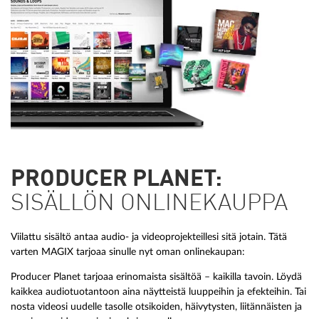
PRODUCER PLANET:
SISÄLLÖN ONLINEKAUPPA
Viilattu sisältö antaa audio- ja videoprojekteillesi sitä jotain. Tätä
varten MAGIX tarjoaa sinulle nyt oman onlinekaupan:
Producer Planet tarjoaa erinomaista sisältöä – kaikilla tavoin. Löydä
kaikkea audiotuotantoon aina näytteistä luuppeihin ja efekteihin. Tai
nosta videosi uudelle tasolle otsikoiden, häivytysten, liitännäisten ja