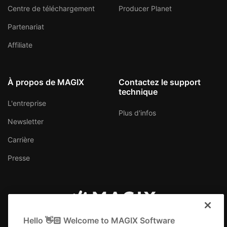
Centre de téléchargement
Producer Planet
Partenariat
Affiliate
À propos de MAGIX
Contactez le support
technique
L'entreprise
Plus d'infos
Newsletter
Carrière
Presse
France
Hello 👋🏻 Welcome to MAGIX Software