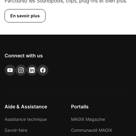
Parcourez les Soundpools, clips, plug-ins et bien plus.
En savoir plus
Connect with us
Aide & Assistance
Portails
Assistance technique
MAGIX Magazine
Savoir-faire
Communauté MAGIX