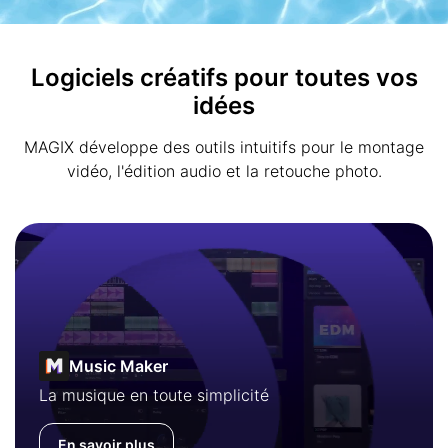
Logiciels créatifs pour toutes vos
idées
MAGIX développe des outils intuitifs pour le montage
vidéo, l'édition audio et la retouche photo.
Music Maker
La musique en toute simplicité
En savoir plus