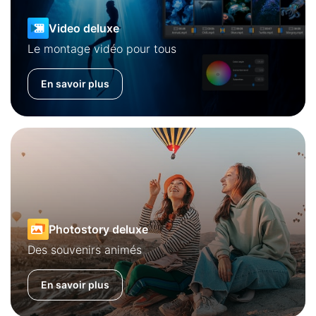
Video deluxe
Le montage vidéo pour tous
En savoir plus
Photostory deluxe
Des souvenirs animés
En savoir plus