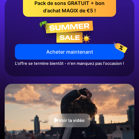
Pack de sons GRATUIT + bon
d'achat MAGIX de €5 !
Acheter maintenant
L'offre se termine bientôt - n'en manquez pas l'occasion !
Voir la vidéo