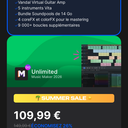
Vandal Virtual Guitar Amp
✓
5 instruments Vita
✓
Bundle Soundpools de 14 Go
✓
4 coreFX et colorFX pour le mastering
✓
9 000+ boucles supplémentaires
✓
Unlimited
Music Maker 2026
109,99 €
149,99 €
ÉCONOMISEZ 26%