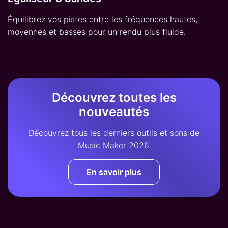
Équilibrez vos pistes entre les fréquences hautes,
moyennes et basses pour un rendu plus fluide.
Découvrez toutes les
nouveautés
Découvrez tous les derniers outils et sons de
Music Maker 2026.
En savoir plus