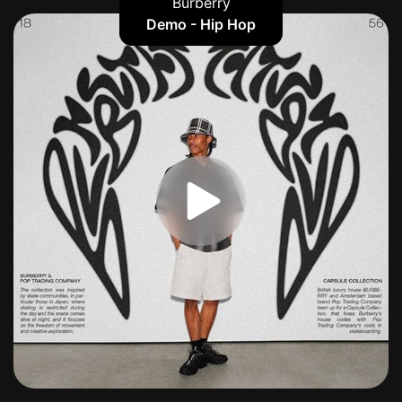
Burberry
Demo - Hip Hop