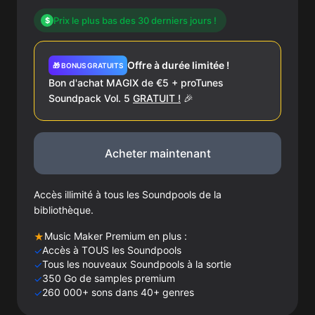
Prix le plus bas des 30 derniers jours !
$
Offre à durée limitée !
🎁 BONUS GRATUITS
Bon d'achat MAGIX de €5 + proTunes
Soundpack Vol. 5
GRATUIT !
🎉
Acheter maintenant
Accès illimité à tous les Soundpools de la
bibliothèque.
Music Maker Premium en plus :
★
Accès à TOUS les Soundpools
✓
Tous les nouveaux Soundpools à la sortie
✓
350 Go de samples premium
✓
260 000+ sons dans 40+ genres
✓