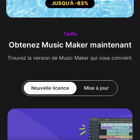
JUSQU'À
-63%
Tarifs
Obtenez Music Maker maintenant
Trouvez la version de Music Maker qui vous convient.
Nouvelle licence
Mise à jour