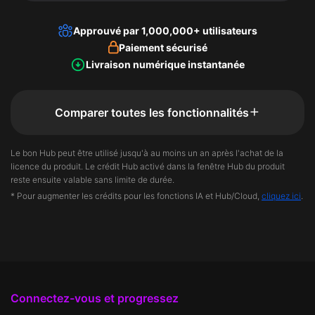
Approuvé par 1,000,000+ utilisateurs
Paiement sécurisé
Livraison numérique instantanée
Comparer toutes les fonctionnalités
Le bon Hub peut être utilisé jusqu'à au moins un an après l'achat de la
licence du produit. Le crédit Hub activé dans la fenêtre Hub du produit
reste ensuite valable sans limite de durée.
* Pour augmenter les crédits pour les fonctions IA et Hub/Cloud,
cliquez ici
.
Connectez-vous et progressez