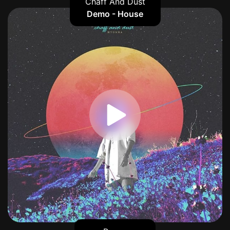
Chaff And Dust
Demo - House