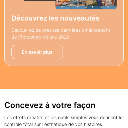
Découvrez les nouveautés
Découvrez de près les dernières améliorations
de Photostory deluxe 2026.
En savoir plus
Concevez à votre façon
Les effets créatifs et les outils simples vous donnent le
contrôle total sur l'esthétique de vos histoires.