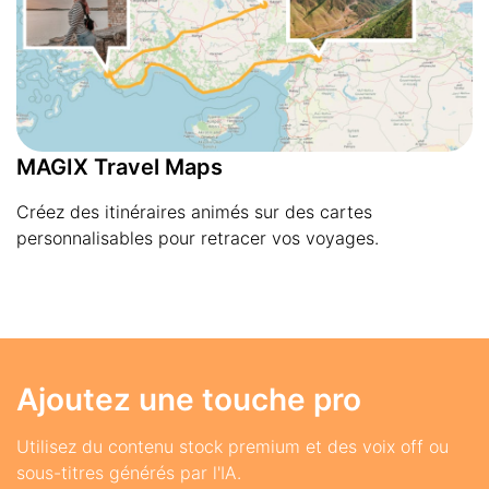
MAGIX Travel Maps
Créez des itinéraires animés sur des cartes
personnalisables pour retracer vos voyages.
Ajoutez une touche pro
Utilisez du contenu stock premium et des voix off ou
sous-titres générés par l'IA.