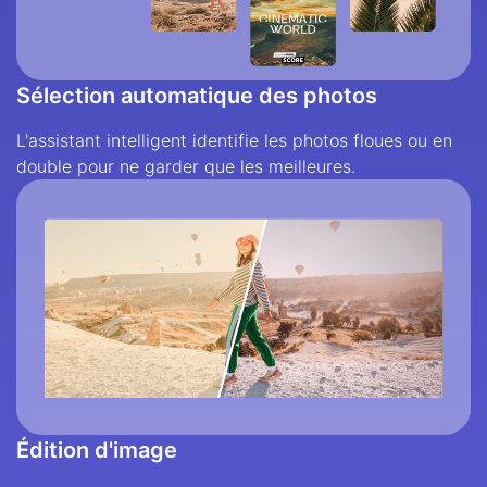
Sélection automatique des photos
L'assistant intelligent identifie les photos floues ou en
double pour ne garder que les meilleures.
Édition d'image