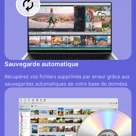
Sauvegarde automatique
Récupérez vos fichiers supprimés par erreur grâce aux
sauvegardes automatiques de votre base de données.