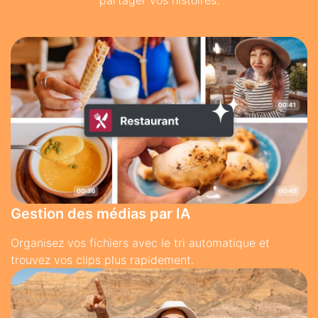
partager vos histoires.
Gestion des médias par IA
Organisez vos fichiers avec le tri automatique et
trouvez vos clips plus rapidement.