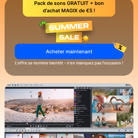
Pack de sons GRATUIT + bon
d'achat MAGIX de €5 !
Acheter maintenant
L'offre se termine bientôt - n'en manquez pas l'occasion !