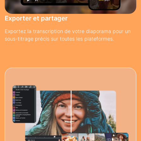
Exporter et partager
Exportez la transcription de votre diaporama pour un
sous-titrage précis sur toutes les plateformes.