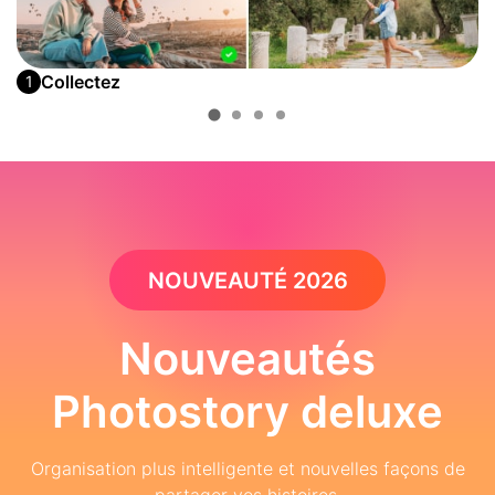
Collectez
1
NOUVEAUTÉ 2026
Nouveautés
Photostory deluxe
Organisation plus intelligente et nouvelles façons de