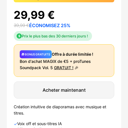
29,99 €
39,99 €
ÉCONOMISEZ 25%
Prix le plus bas des 30 derniers jours !
$
Offre à durée limitée !
🎁 BONUS GRATUITS
Bon d'achat MAGIX de €5 + proTunes
Soundpack Vol. 5
GRATUIT !
🎉
Acheter maintenant
Création intuitive de diaporamas avec musique et
titres.
Voix off et sous-titres IA
✓