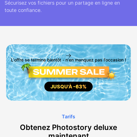
Sécurisez vos fichiers pour un partage en ligne en
toute confiance.
L'offre se termine bientôt - n'en manquez pas l'occasion !
JUSQU'À
-63%
Tarifs
Obtenez Photostory deluxe
maintenant