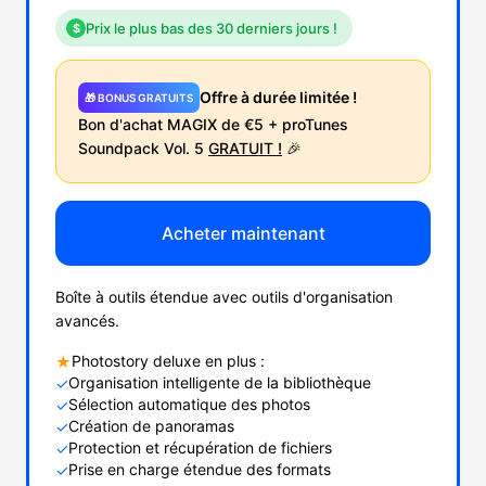
Prix le plus bas des 30 derniers jours !
$
Offre à durée limitée !
🎁 BONUS GRATUITS
Bon d'achat MAGIX de €5 + proTunes
Soundpack Vol. 5
GRATUIT !
🎉
Acheter maintenant
Boîte à outils étendue avec outils d'organisation
avancés.
Photostory deluxe en plus :
★
Organisation intelligente de la bibliothèque
✓
Sélection automatique des photos
✓
Création de panoramas
✓
Protection et récupération de fichiers
✓
Prise en charge étendue des formats
✓