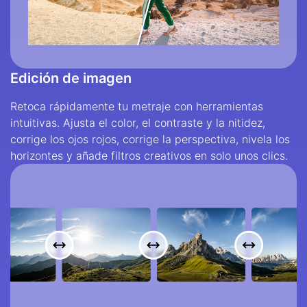
Edición de imagen
Retoca rápidamente tu metraje con herramientas
intuitivas. Ajusta el color, el contraste y la nitidez,
corrige los ojos rojos, corrige la perspectiva, nivela los
horizontes y añade filtros creativos en solo unos clics.