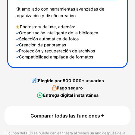
Kit ampliado con herramientas avanzadas de
organización y diseño creativo
Photostory deluxe, además:
★
Organización inteligente de la biblioteca
✓
Selección automática de fotos
✓
Creación de panoramas
✓
Protección y recuperación de archivos
✓
Compatibilidad ampliada de formatos
✓
Elegido por 500,000+ usuarios
Pago seguro
Entrega digital instantánea
Comparar todas las funciones
El cupón del Hub se puede canjear hasta al menos un año después de la