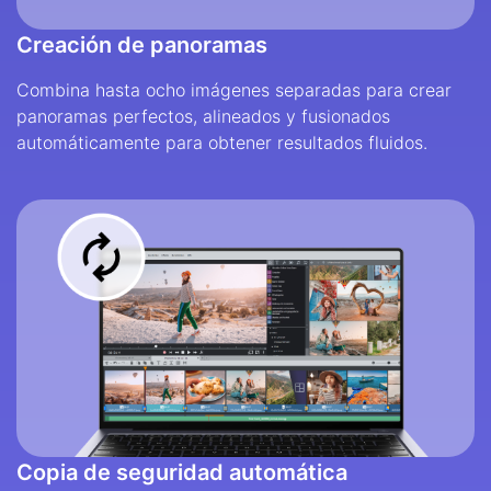
Creación de panoramas
Combina hasta ocho imágenes separadas para crear
panoramas perfectos, alineados y fusionados
automáticamente para obtener resultados fluidos.
Copia de seguridad automática