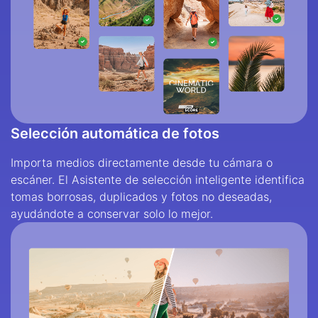
Selección automática de fotos
Importa medios directamente desde tu cámara o
escáner. El Asistente de selección inteligente identifica
tomas borrosas, duplicados y fotos no deseadas,
ayudándote a conservar solo lo mejor.