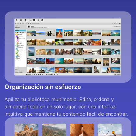
Organización sin esfuerzo
Agiliza tu biblioteca multimedia. Edita, ordena y
almacena todo en un solo lugar, con una interfaz
intuitiva que mantiene tu contenido fácil de encontrar.