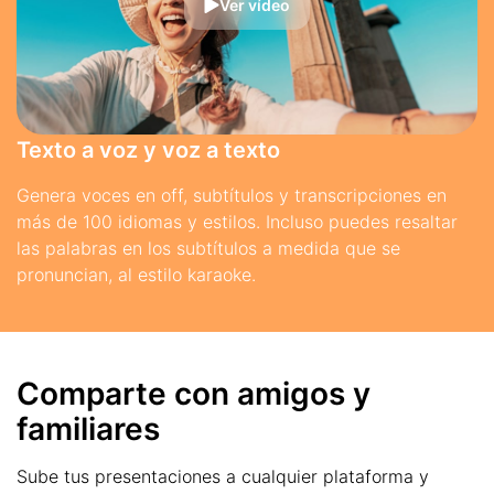
Ver vídeo
Texto a voz y voz a texto
Genera voces en off, subtítulos y transcripciones en
más de 100 idiomas y estilos. Incluso puedes resaltar
las palabras en los subtítulos a medida que se
pronuncian, al estilo karaoke.
Comparte con amigos y
familiares
Sube tus presentaciones a cualquier plataforma y