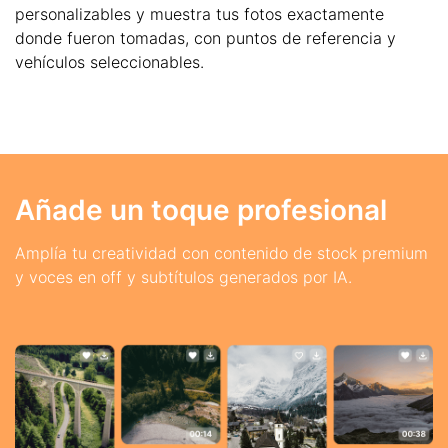
personalizables y muestra tus fotos exactamente
donde fueron tomadas, con puntos de referencia y
vehículos seleccionables.
Añade un toque profesional
Amplía tu creatividad con contenido de stock premium
y voces en off y subtítulos generados por IA.