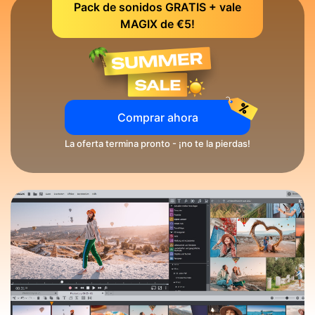
Pack de sonidos GRATIS + vale
MAGIX de €5!
Comprar ahora
La oferta termina pronto - ¡no te la pierdas!