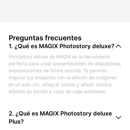
Preguntas frecuentes
1. ¿Qué es MAGIX Photostory deluxe?
Photostory deluxe de MAGIX es la herramienta
perfecta para crear presentaciones de diapositivas
impresionantes de forma sencilla. Te permite
mejorar tus imágenes con la edición de imágenes
en un solo clic, integrar vídeos y añadir música,
efectos de sonido y rutas de viaje animadas.
2. ¿Qué es MAGIX Photostory deluxe
Plus?
MAGIX Photostory deluxe Plus se basa en