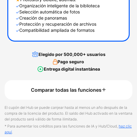
Organización inteligente de la biblioteca
✓
Selección automática de fotos
✓
Creación de panoramas
✓
Protección y recuperación de archivos
✓
Compatibilidad ampliada de formatos
✓
Elegido por 500,000+ usuarios
Pago seguro
Entrega digital instantánea
Comparar todas las funciones
El cupón del Hub se puede canjear hasta al menos un año después de la
compra de la licencia del producto. El saldo del Hub activado en la ventana
del producto será válido de forma ilimitada.
* Para aumentar los créditos para las funciones de IA y Hub/Cloud,
haz clic
aquí
.