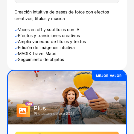
Creación intuitiva de pases de fotos con efectos
creativos, títulos y música
Voces en off y subtítulos con IA
✓
Efectos y transiciones creativos
✓
Amplia variedad de títulos y textos
✓
Edición de imágenes intuitiva
✓
MAGIX Travel Maps
✓
Seguimiento de objetos
✓
MEJOR VALOR
Plus
Photostory deluxe 2026