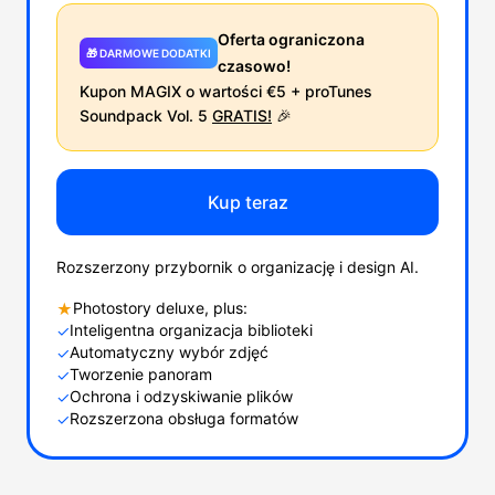
Oferta ograniczona
🎁 DARMOWE DODATKI
czasowo!
Kupon MAGIX o wartości €5 + proTunes
Soundpack Vol. 5
GRATIS!
🎉
Kup teraz
Rozszerzony przybornik o organizację i design AI.
Photostory deluxe, plus:
★
Inteligentna organizacja biblioteki
✓
Automatyczny wybór zdjęć
✓
Tworzenie panoram
✓
Ochrona i odzyskiwanie plików
✓
Rozszerzona obsługa formatów
✓