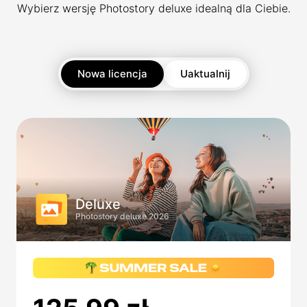
Wybierz wersję Photostory deluxe idealną dla Ciebie.
Nowa licencja
Uaktualnij
Deluxe
Photostory deluxe 2026