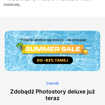
materiały.
Oferta wkrótce się kończy - nie przegap!
DO
-63%
TANIEJ
Cennik
Zdobądź Photostory deluxe już
teraz