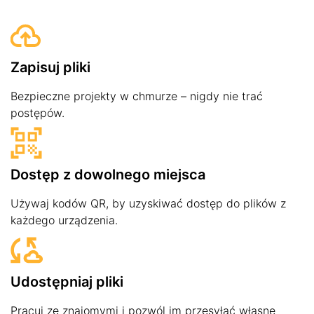
Zapisuj pliki
Bezpieczne projekty w chmurze – nigdy nie trać
postępów.
Dostęp z dowolnego miejsca
Używaj kodów QR, by uzyskiwać dostęp do plików z
każdego urządzenia.
Udostępniaj pliki
Pracuj ze znajomymi i pozwól im przesyłać własne