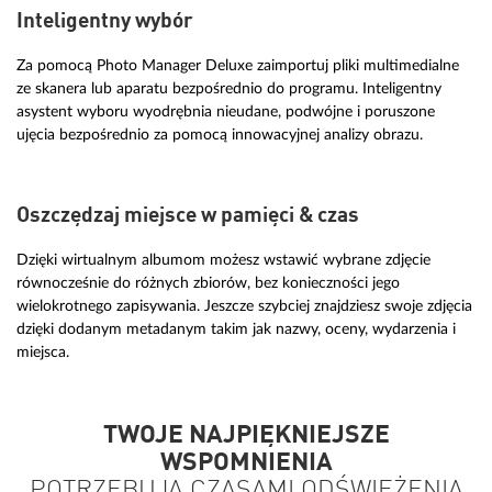
Inteligentny wybór
Za pomocą Photo Manager Deluxe zaimportuj pliki multimedialne
ze skanera lub aparatu bezpośrednio do programu. Inteligentny
asystent wyboru wyodrębnia nieudane, podwójne i poruszone
ujęcia bezpośrednio za pomocą innowacyjnej analizy obrazu.
Oszczędzaj miejsce w pamięci & czas
Dzięki wirtualnym albumom możesz wstawić wybrane zdjęcie
równocześnie do różnych zbiorów, bez konieczności jego
wielokrotnego zapisywania. Jeszcze szybciej znajdziesz swoje zdjęcia
dzięki dodanym metadanym takim jak nazwy, oceny, wydarzenia i
miejsca.
TWOJE NAJPIĘKNIEJSZE
WSPOMNIENIA
POTRZEBUJĄ CZASAMI ODŚWIEŻENIA