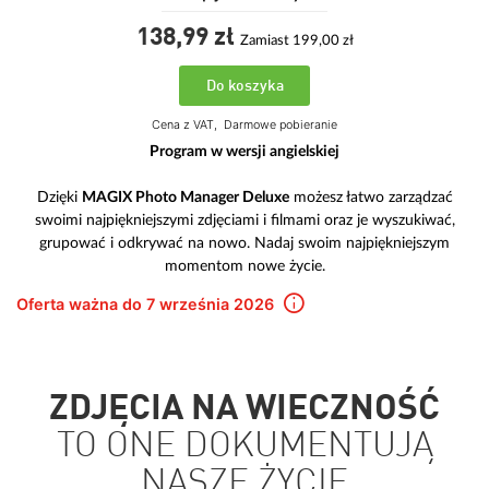
138,
99
zł
Zamiast 199,00 zł
Do koszyka
Cena z VAT,
Darmowe pobieranie
Program w wersji angielskiej
Dzięki
MAGIX Photo Manager Deluxe
możesz łatwo zarządzać
swoimi najpiękniejszymi zdjęciami i filmami oraz je wyszukiwać,
grupować i odkrywać na nowo. Nadaj swoim najpiękniejszym
momentom nowe życie.
Oferta ważna do 7 września 2026
ZDJĘCIA NA WIECZNOŚĆ
TO ONE DOKUMENTUJĄ
NASZE ŻYCIE