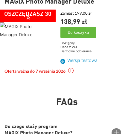
MAGIX Photo Manager Deluxe
OSZCZĘDZASZ 30
Zamiast 199,00 zł
%
138,
99
zł
Do koszyka
Dostępny
Cena z VAT
Darmowe pobieranie
Wersja testowa
Oferta ważna do 7 września 2026
FAQs
Do czego służy program
MAGIX Photo Manager Deluxe?