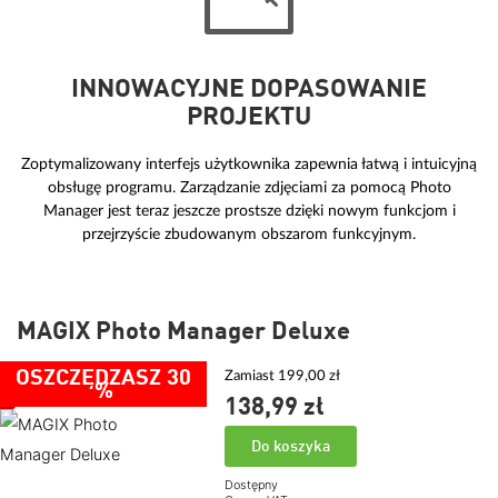
INNOWACYJNE DOPASOWANIE
PROJEKTU
Zoptymalizowany interfejs użytkownika zapewnia łatwą i intuicyjną
obsługę programu. Zarządzanie zdjęciami za pomocą Photo
Manager jest teraz jeszcze prostsze dzięki nowym funkcjom i
przejrzyście zbudowanym obszarom funkcyjnym.
MAGIX Photo Manager Deluxe
OSZCZĘDZASZ 30
Zamiast 199,00 zł
%
138,
99
zł
Do koszyka
Dostępny