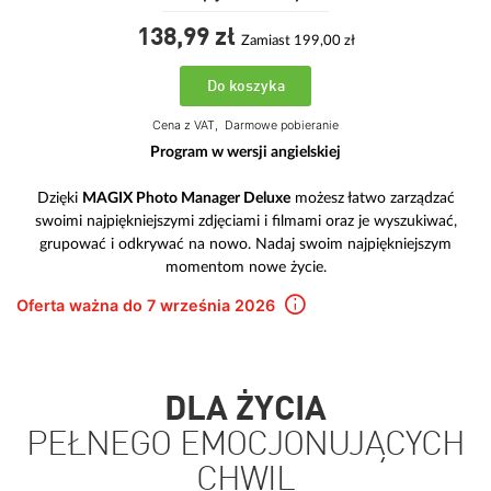
138,
99
zł
Zamiast 199,00 zł
Do koszyka
Cena z VAT,
Darmowe pobieranie
Program w wersji angielskiej
Dzięki
MAGIX Photo Manager Deluxe
możesz łatwo zarządzać
swoimi najpiękniejszymi zdjęciami i filmami oraz je wyszukiwać,
grupować i odkrywać na nowo. Nadaj swoim najpiękniejszym
momentom nowe życie.
Oferta ważna do 7 września 2026
DLA ŻYCIA
PEŁNEGO EMOCJONUJĄCYCH
CHWIL