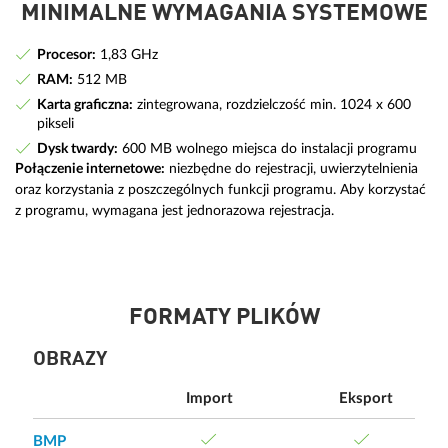
MINIMALNE WYMAGANIA SYSTEMOWE
Procesor:
1,83 GHz
RAM:
512 MB
Karta graficzna:
zintegrowana, rozdzielczość min. 1024 x 600
pikseli
Dysk twardy:
600 MB wolnego miejsca do instalacji programu
Połączenie internetowe:
niezbędne do rejestracji, uwierzytelnienia
oraz korzystania z poszczególnych funkcji programu. Aby korzystać
z programu, wymagana jest jednorazowa rejestracja.
FORMATY PLIKÓW
OBRAZY
Import
Eksport
BMP