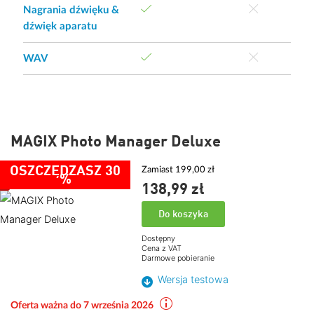
Nagrania dźwięku &
dźwięk aparatu
WAV
MAGIX Photo Manager Deluxe
OSZCZĘDZASZ 30
Zamiast 199,00 zł
%
138,
99
zł
Do koszyka
Dostępny
Cena z VAT
Darmowe pobieranie
Wersja testowa
Oferta ważna do 7 września 2026