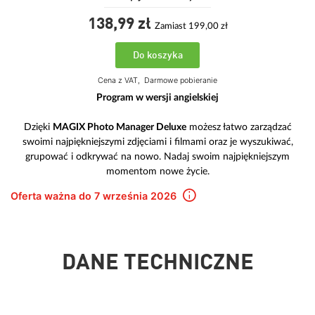
138,
99
zł
Zamiast 199,00 zł
Do koszyka
Cena z VAT,
Darmowe pobieranie
Program w wersji angielskiej
Dzięki
MAGIX Photo Manager Deluxe
możesz łatwo zarządzać
swoimi najpiękniejszymi zdjęciami i filmami oraz je wyszukiwać,
grupować i odkrywać na nowo. Nadaj swoim najpiękniejszym
momentom nowe życie.
Oferta ważna do 7 września 2026
DANE TECHNICZNE