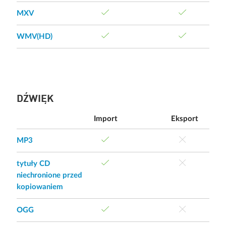
MXV
WMV(HD)
DŹWIĘK
Import
Eksport
MP3
tytuły CD
niechronione przed
kopiowaniem
OGG