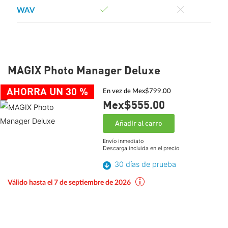
WAV
MAGIX Photo Manager Deluxe
AHORRA UN 30 %
En vez de Mex$799.00
Mex$555.
00
Añadir al carro
Envío inmediato
Descarga incluida en el precio
30 días de prueba
Válido hasta el 7 de septiembre de 2026