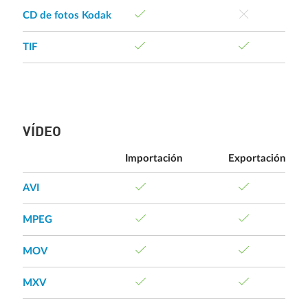
CD de fotos Kodak
TIF
VÍDEO
Importación
Exportación
AVI
MPEG
MOV
MXV