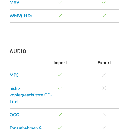
MXV
WMV(-HD)
AUDIO
Import
Export
MP3
nicht-
kopiergeschützte CD-
Titel
OGG
Tonaufnahmen &