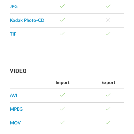
JPG
Kodak Photo-CD
TIF
VIDEO
Import
Export
AVI
MPEG
MOV