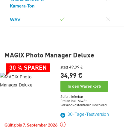
Kamera-Ton
WAV
MAGIX Photo Manager Deluxe
30 % SPAREN
statt 49,99 €
34,
99
€
In den Warenkorb
Sofort lieferbar
Preise inkl. MwSt.
Versandkostenfreier Download
30-Tage-Testversion
Gültig bis 7. September 2026