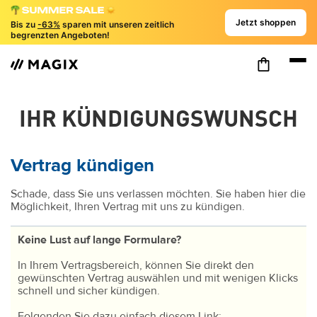
Jetzt shoppen
Bis zu
-63%
sparen mit unseren zeitlich
begrenzten Angeboten!
IHR KÜNDIGUNGSWUNSCH