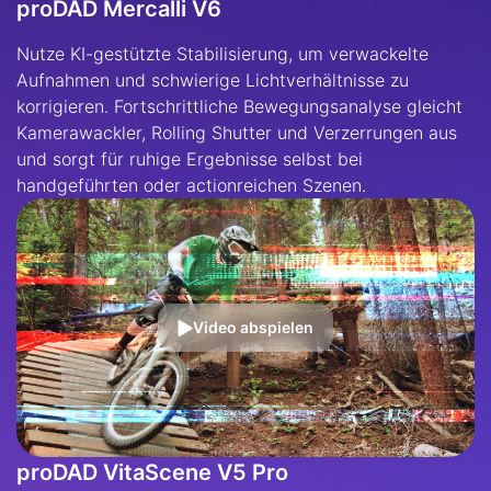
proDAD Mercalli V6
Nutze KI-gestützte Stabilisierung, um verwackelte
Aufnahmen und schwierige Lichtverhältnisse zu
korrigieren. Fortschrittliche Bewegungsanalyse gleicht
Kamerawackler, Rolling Shutter und Verzerrungen aus
und sorgt für ruhige Ergebnisse selbst bei
handgeführten oder actionreichen Szenen.
Video abspielen
proDAD VitaScene V5 Pro