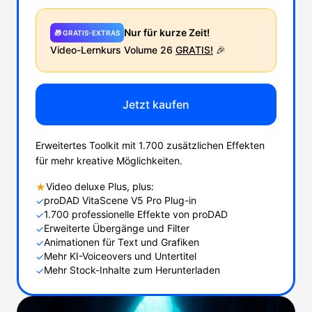
Nur für kurze Zeit!
🎁 GRATIS-EXTRAS
Video-Lernkurs Volume 26
GRATIS!
🎉
Jetzt kaufen
Erweitertes Toolkit mit 1.700 zusätzlichen Effekten
für mehr kreative Möglichkeiten.
Video deluxe Plus, plus:
★
proDAD VitaScene V5 Pro Plug-in
✓
1.700 professionelle Effekte von proDAD
✓
Erweiterte Übergänge und Filter
✓
Animationen für Text und Grafiken
✓
Mehr KI-Voiceovers und Untertitel
✓
Mehr Stock-Inhalte zum Herunterladen
✓