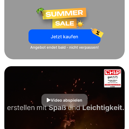
Jetzt kaufen
Angebot endet bald - nicht verpassen!
Video abspielen