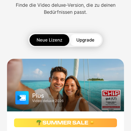
Finde die Video deluxe-Version, die zu deinen
Bedürfnissen passt.
Neue Lizenz
Upgrade
Plus
Video deluxe 2026