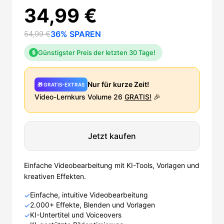
34,99 €
54,99 €
36% SPAREN
Günstigster Preis der letzten 30 Tage!
$
Nur für kurze Zeit!
🎁 GRATIS-EXTRAS
Video-Lernkurs Volume 26
GRATIS!
🎉
Jetzt kaufen
Einfache Videobearbeitung mit KI-Tools, Vorlagen und
kreativen Effekten.
Einfache, intuitive Videobearbeitung
✓
2.000+ Effekte, Blenden und Vorlagen
✓
KI-Untertitel und Voiceovers
✓