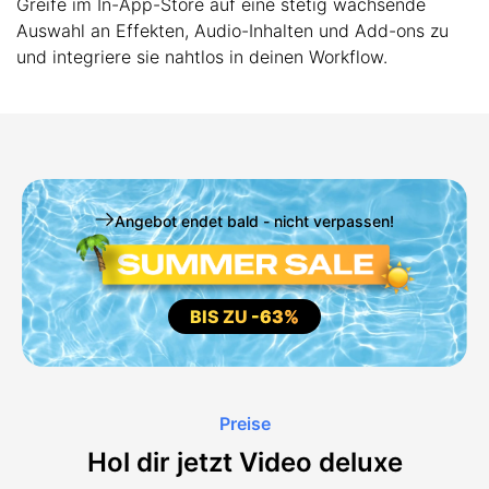
Greife im In-App-Store auf eine stetig wachsende
Auswahl an Effekten, Audio-Inhalten und Add-ons zu
und integriere sie nahtlos in deinen Workflow.
Angebot endet bald - nicht verpassen!
BIS ZU
-63%
Preise
Hol dir jetzt Video deluxe