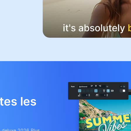
tes les
o deluxe 2026 Plus.