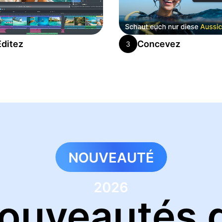
Éditez
Concevez
3
NOUVEAUTÉ
2026
ouveautés 