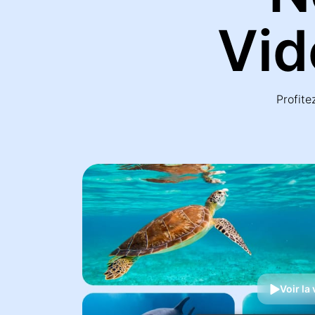
Vid
Profite
Voir la