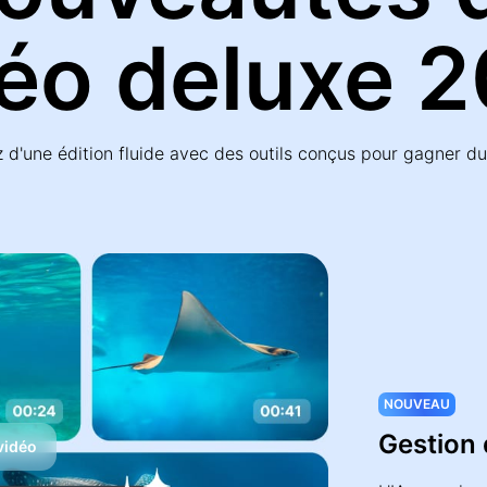
éo deluxe 
z d'une édition fluide avec des outils conçus pour gagner d
NOUVEAU
Gestion 
 vidéo