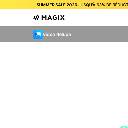
SUMMER SALE 2026
JUSQU'À
63%
DE RÉDUCT
SUMMER SALE 2026
JUSQU'À
63%
DE RÉDUCT
Video deluxe
T