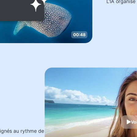
L'IA organise
Voi
ignés au rythme de