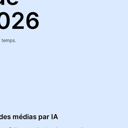
2026
u temps.
des médias par IA