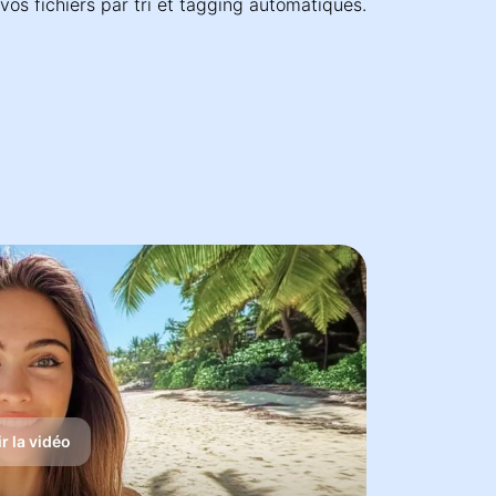
 vos fichiers par tri et tagging automatiques.
r la vidéo