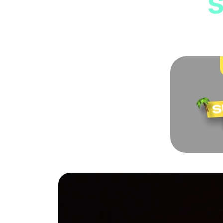
Logiciel d